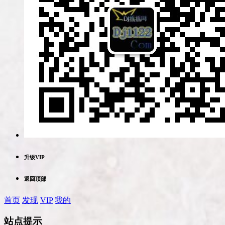
升级VIP
返回顶部
首页
发现
VIP
我的
站点提示