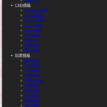
视频打赏
CMS模板
WordPress模板
Ecshop模板
Destoon模板
Discuz模板
Emlog模板
Zblog模板
帝国CMS
苹果模板
网页模板
织梦模板
商业模板
门户模板
小说模板
淘客模板
下载站模板
商城模板
手机模板
外贸模板
博客模板
其它模板