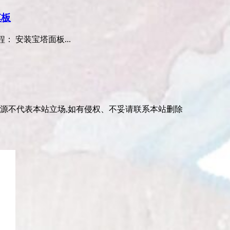
模板
： 安装宝塔面板...
资源不代表本站立场,如有侵权、不妥请联系本站删除