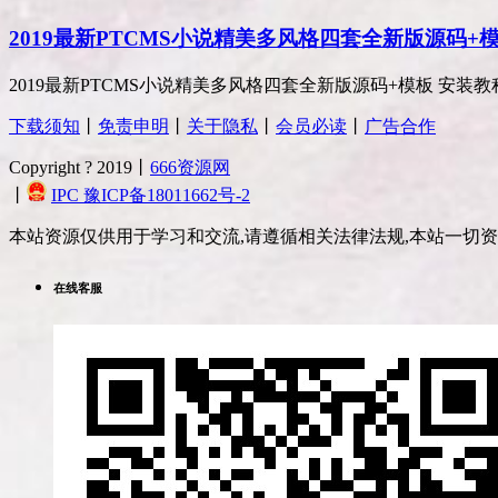
2019最新PTCMS小说精美多风格四套全新版源码+
2019最新PTCMS小说精美多风格四套全新版源码+模板 安装教程
下载须知
丨
免责申明
丨
关于隐私
丨
会员必读
丨
广告合作
Copyright ? 2019丨
666资源网
丨
IPC 豫ICP备18011662号-2
本站资源仅供用于学习和交流,请遵循相关法律法规,本站一切
在线客服