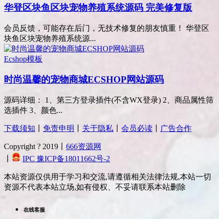
华登区块鱼区块宠物养殖系统源码 完美修复版
会员反馈，可能存在后门，无技术修复的朋友慎重！ 华登区
块鱼区块宠物养殖系统源...
Ecshop模板
时尚温馨的宠物商城ECSHOP网站源码
源码详细： 1、第三方登录插件(不含WX登录) 2、商品属性筛
选插件 3、颜色...
下载须知
丨
免责申明
丨
关于隐私
丨
会员必读
丨
广告合作
Copyright ? 2019丨
666资源网
丨
IPC 豫ICP备18011662号-2
本站资源仅供用于学习和交流,请遵循相关法律法规,本站一切
资源不代表本站立场,如有侵权、不妥请联系本站删除
在线客服