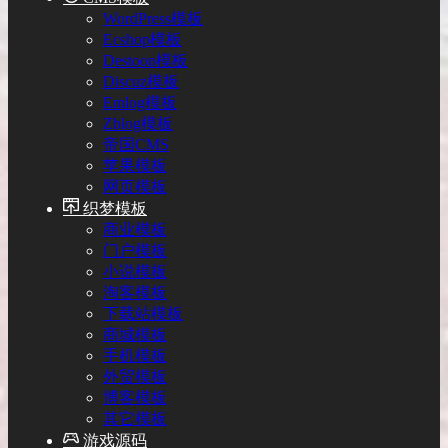
WordPress模板
Ecshop模板
Destoon模板
Discuz模板
Emlog模板
Zblog模板
帝国CMS
苹果模板
网页模板
织梦模板
商业模板
门户模板
小说模板
淘客模板
下载站模板
商城模板
手机模板
外贸模板
博客模板
其它模板
游戏源码