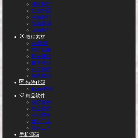
棋牌源码
红包扫雷
手游源码
端游源码
页游源码
教程素材
seo教程
软件搭建
网站建设
自学教程
办公教程
电商教程
特效代码
jquery特效
精品软件
系统应用
办公软件
手机移动
建站工具
常用工具
手机源码