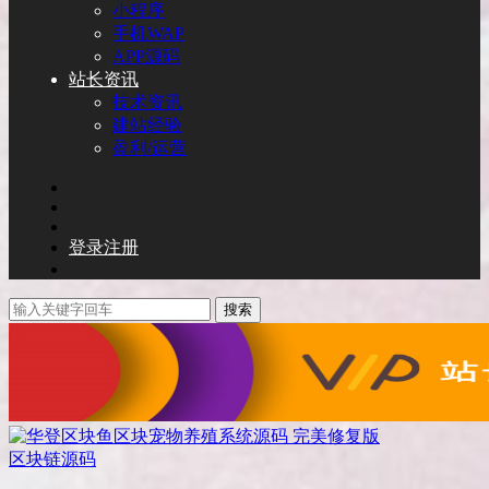
小程序
手机WAP
APP源码
站长资讯
技术资讯
建站经验
盈利/运营
登录
注册
搜索
区块链源码