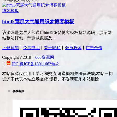
博客模板
html5宽屏大气通用织梦博客模板
该源码是宽屏大气通用html5织梦博客模板整站源码，演示网
站整站打包，带测试数据及...
下载须知
丨
免责申明
丨
关于隐私
丨
会员必读
丨
广告合作
Copyright ? 2019丨
666资源网
丨
IPC 豫ICP备18011662号-2
本站资源仅供用于学习和交流,请遵循相关法律法规,本站一切
资源不代表本站立场,如有侵权、不妥请联系本站删除
在线客服