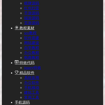
棋牌源码
红包扫雷
手游源码
端游源码
页游源码
教程素材
seo教程
软件搭建
网站建设
自学教程
办公教程
电商教程
特效代码
jquery特效
精品软件
系统应用
办公软件
手机移动
建站工具
常用工具
手机源码