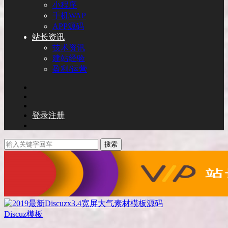
小程序
手机WAP
APP源码
站长资讯
技术资讯
建站经验
盈利/运营
登录
注册
搜索
Discuz模板