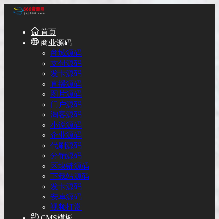
首页
商业源码
商城源码
支付源码
发卡源码
直播源码
图片源码
门户源码
淘客源码
小说源码
企业源码
代刷源码
分销源码
区块链源码
下载站源码
发卡源码
安卓源码
视频打赏
CMS模板