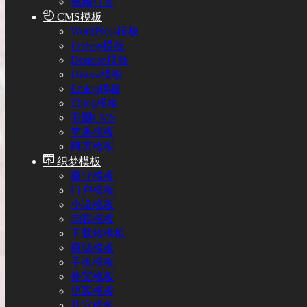
视频打赏
CMS模板
WordPress模板
Ecshop模板
Destoon模板
Discuz模板
Emlog模板
Zblog模板
帝国CMS
苹果模板
网页模板
织梦模板
商业模板
门户模板
小说模板
淘客模板
下载站模板
商城模板
手机模板
外贸模板
博客模板
其它模板