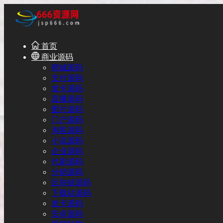
首页
商业源码
商城源码
支付源码
发卡源码
直播源码
图片源码
门户源码
淘客源码
小说源码
企业源码
代刷源码
分销源码
区块链源码
下载站源码
发卡源码
安卓源码