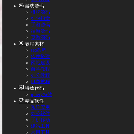
游戏源码
棋牌源码
红包扫雷
手游源码
端游源码
页游源码
教程素材
seo教程
软件搭建
网站建设
自学教程
办公教程
电商教程
特效代码
jquery特效
精品软件
系统应用
办公软件
手机移动
建站工具
常用工具