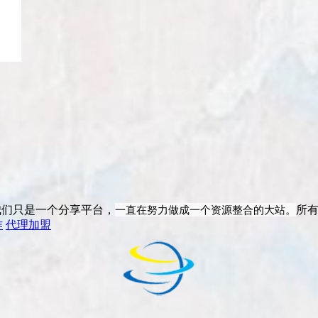
一直在努力做成一个资源整合的大站。
我们只是一个分享平台，
所
作
代理加盟