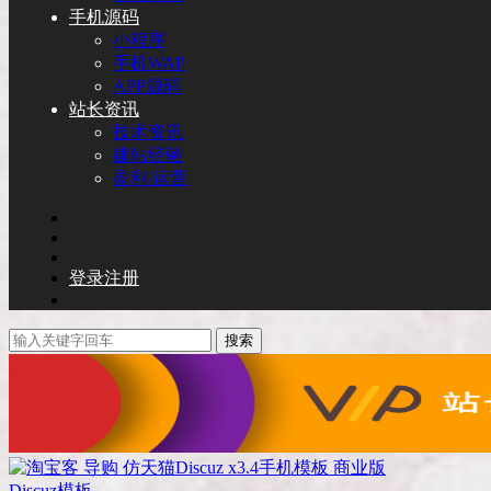
手机源码
小程序
手机WAP
APP源码
站长资讯
技术资讯
建站经验
盈利/运营
登录
注册
搜索
Discuz模板