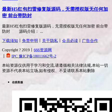
最新H5红包扫雷修复版源码，无需授权版无任何加
密 前台带防封
最新H5红包扫雷修复版源码，无需授权版无任何加密 前台带
防封 源码介绍： ...
下载须知
丨
免责申明
丨
关于隐私
丨
会员必读
丨
广告合作
Copyright ? 2019丨
666资源网
丨
IPC 豫ICP备18011662号-2
本站资源仅供用于学习和交流,请遵循相关法律法规,本站一切
资源不代表本站立场,如有侵权、不妥请联系本站删除
在线客服