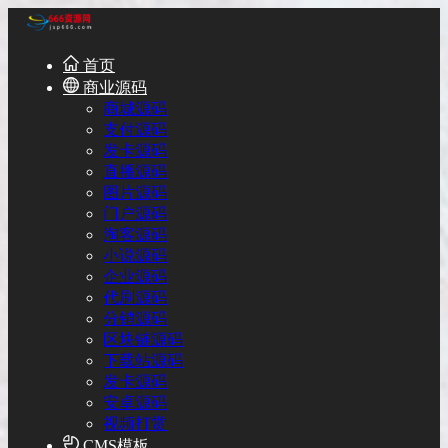
首页
商业源码
商城源码
支付源码
发卡源码
直播源码
图片源码
门户源码
淘客源码
小说源码
企业源码
代刷源码
分销源码
区块链源码
下载站源码
发卡源码
安卓源码
视频打赏
CMS模板