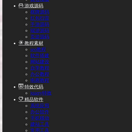
游戏源码
棋牌源码
红包扫雷
手游源码
端游源码
页游源码
教程素材
seo教程
软件搭建
网站建设
自学教程
办公教程
电商教程
特效代码
jquery特效
精品软件
系统应用
办公软件
手机移动
建站工具
常用工具