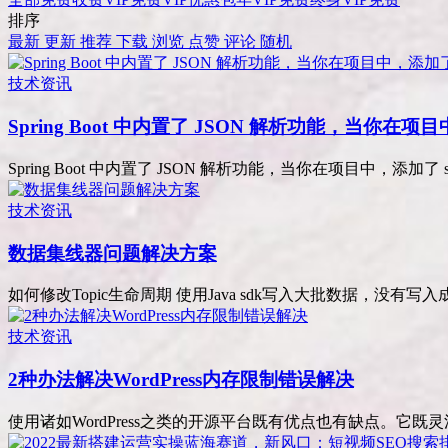
排序
最新
更新
推荐
下载
浏览
点赞
评论
随机
技术资讯
Spring Boot 中内置了 JSON 解析功能，当你在项目中，添加
Spring Boot 中内置了 JSON 解析功能，当你在项目中，添加了 spring-bo
技术资讯
数据集线器问题解决方案
如何修改Topic生命周期 使用Java sdk写入大批数据，没有写入成
技术资讯
2种办法解决WordPress内存限制错误解决
使用诸如WordPress之类的开源平台既有优点也有缺点。它既灵