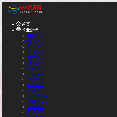
首页
商业源码
商城源码
支付源码
发卡源码
直播源码
图片源码
门户源码
淘客源码
小说源码
企业源码
代刷源码
分销源码
区块链源码
下载站源码
发卡源码
安卓源码