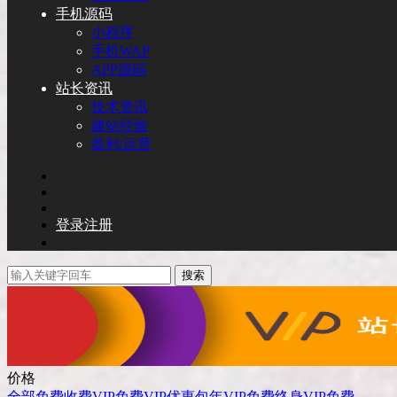
手机源码
小程序
手机WAP
APP源码
站长资讯
技术资讯
建站经验
盈利/运营
登录
注册
搜索
价格
全部
免费
收费
VIP免费
VIP优惠
包年VIP免费
终身VIP免费