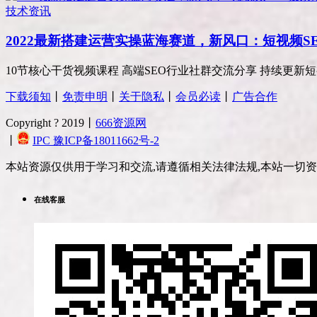
技术资讯
2022最新搭建运营实操蓝海赛道，新风口：短视频S
10节核心干货视频课程 高端SEO行业社群交流分享 持续更新短视频
下载须知
丨
免责申明
丨
关于隐私
丨
会员必读
丨
广告合作
Copyright ? 2019丨
666资源网
丨
IPC 豫ICP备18011662号-2
本站资源仅供用于学习和交流,请遵循相关法律法规,本站一切
在线客服