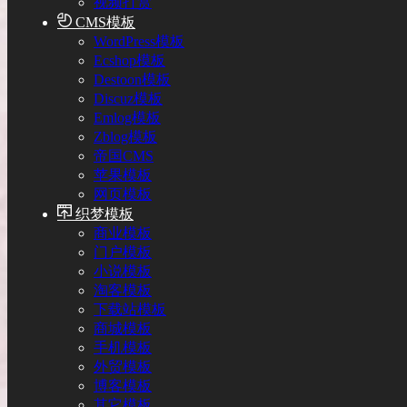
视频打赏
CMS模板
WordPress模板
Ecshop模板
Destoon模板
Discuz模板
Emlog模板
Zblog模板
帝国CMS
苹果模板
网页模板
织梦模板
商业模板
门户模板
小说模板
淘客模板
下载站模板
商城模板
手机模板
外贸模板
博客模板
其它模板