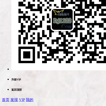
升级VIP
返回顶部
首页
发现
VIP
我的