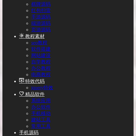
棋牌源码
红包扫雷
手游源码
端游源码
页游源码
教程素材
seo教程
软件搭建
网站建设
自学教程
办公教程
电商教程
特效代码
jquery特效
精品软件
系统应用
办公软件
手机移动
建站工具
常用工具
手机源码