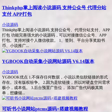
Thinkphp掌上阅读小说源码 支持公众号 代理分站
支付 APP打包
小说源码
Thinkphp掌上阅读小说源码 支持公众号、代理分站支付、APP
打包 功能完善强大的小说源码，可以对接微信公众号、APP
打包。支持对接个人微信收款。 1、签到、平台分享奖励书
币、小说推广...
YGBOOK自动采集小说网站源码 V6.14版本
小说源码
YGBOOK优点 1.不保存任何数据，小说以类似软链接的形式
存在。没有版权纷争。 2.因为是软链接，所以对硬盘空间需求
极小，成本低。 3.后台预置广告位， 添加广告代码极其简
单，想赚烟...
可听书小说网站ptcms源码+搭建视频教程