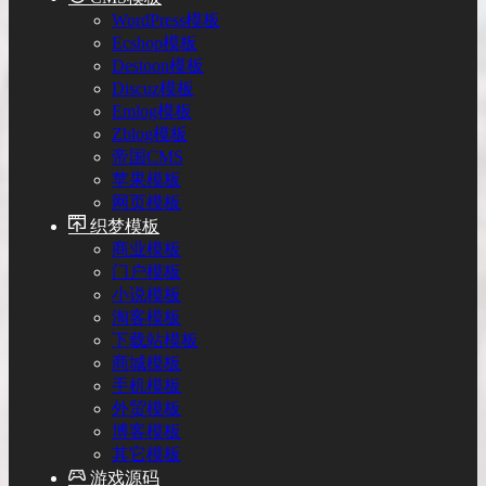
WordPress模板
Ecshop模板
Destoon模板
Discuz模板
Emlog模板
Zblog模板
帝国CMS
苹果模板
网页模板
织梦模板
商业模板
门户模板
小说模板
淘客模板
下载站模板
商城模板
手机模板
外贸模板
博客模板
其它模板
游戏源码