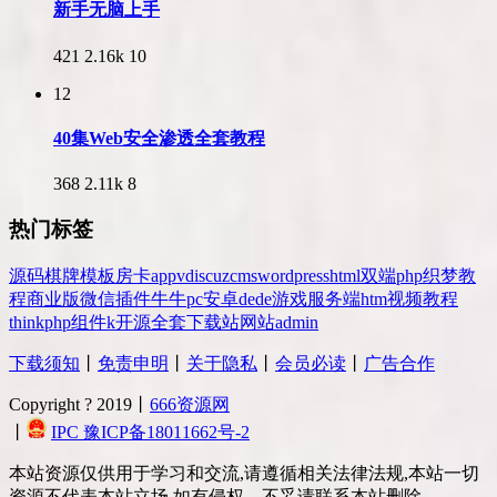
新手无脑上手
421
2.16k
10
12
40集Web安全渗透全套教程
368
2.11k
8
热门标签
源码
棋牌
模板
房卡
app
v
discuz
cms
wordpress
html
双端
php
织梦
教
程
商业版
微信
插件
牛牛
pc
安卓
dede
游戏
服务端
htm
视频教程
thinkphp
组件
k
开源
全套
下载站
网站
admin
下载须知
丨
免责申明
丨
关于隐私
丨
会员必读
丨
广告合作
Copyright ? 2019丨
666资源网
丨
IPC 豫ICP备18011662号-2
本站资源仅供用于学习和交流,请遵循相关法律法规,本站一切
资源不代表本站立场,如有侵权、不妥请联系本站删除