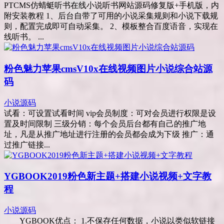
PTCMS仿蜻蜓听书在线小说听书网站源码修复版+手机版，内
附安装教程 1、后台自带了可用的小说采集规则和小说下载规
则，配置完成即可自动采集。 2、模板整合百度语音，实现在
线听书。 ...
粉色魅力苹果cmsV10x在线视频图片小说综合站源
码
小说源码
试看：可设置试看时间 vip会员制度：可对会员进行权限是设
置及时间限制 三级分销：每个会员后台都有自己的推广地
址，凡是从推广地址进行注册的会员都会成为下级 推广：通
过推广链接...
YGBOOK2019粉色新主题+搭建小说视频+文字教
程
小说源码
YGBOOK优点： 1.不保存任何数据，小说以类似软链接