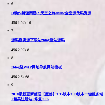
6
D动作解谜网游：天空之剑online全套源代码资源
456
1.94k
16
7
源码楼资源下载站zblog整站源码
456
2.02k
8
8
zblog轻WAP网址导航网站模板
456
2.6k
68
9
2018最新更新整理【魔兽】3.35版本3.13版本一键服务端
+精美注册站+修复99%