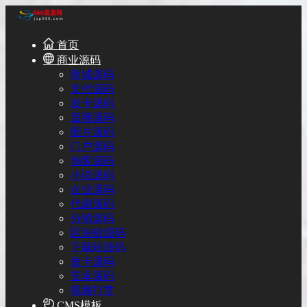
首页
商业源码
商城源码
支付源码
发卡源码
直播源码
图片源码
门户源码
淘客源码
小说源码
企业源码
代刷源码
分销源码
区块链源码
下载站源码
发卡源码
安卓源码
视频打赏
CMS模板