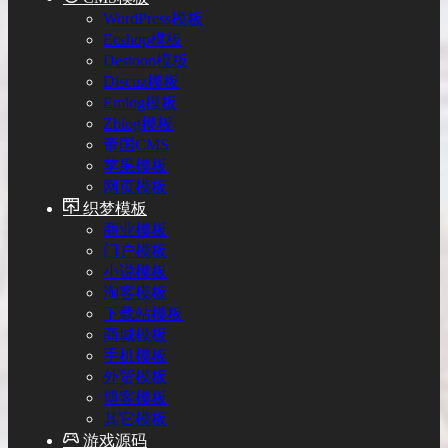
WordPress模板
Ecshop模板
Destoon模板
Discuz模板
Emlog模板
Zblog模板
帝国CMS
苹果模板
网页模板
织梦模板
商业模板
门户模板
小说模板
淘客模板
下载站模板
商城模板
手机模板
外贸模板
博客模板
其它模板
游戏源码