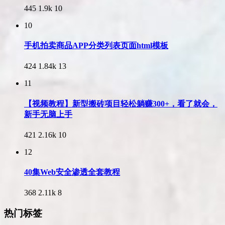
445
1.9k
10
10
手机拍卖商品APP分类列表页面html模板
424
1.84k
13
11
【视频教程】新型搬砖项目轻松躺赚300+，看了就会，
新手无脑上手
421
2.16k
10
12
40集Web安全渗透全套教程
368
2.11k
8
热门标签