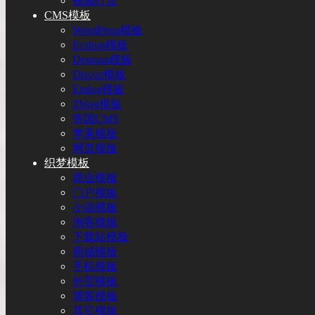
视频打赏
CMS模板
WordPress模板
Ecshop模板
Destoon模板
Discuz模板
Emlog模板
Zblog模板
帝国CMS
苹果模板
网页模板
织梦模板
商业模板
门户模板
小说模板
淘客模板
下载站模板
商城模板
手机模板
外贸模板
博客模板
其它模板