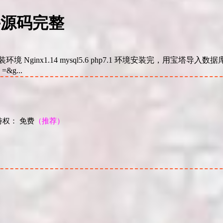
牛源码完整
Nginx1.14 mysql5.6 php7.1 环境安装完，用宝塔导
=&g...
权： 免费
（推荐）
！