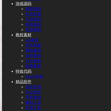
游戏源码
棋牌源码
红包扫雷
手游源码
端游源码
页游源码
教程素材
seo教程
软件搭建
网站建设
自学教程
办公教程
电商教程
特效代码
jquery特效
精品软件
系统应用
办公软件
手机移动
建站工具
常用工具