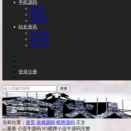
手机源码
小程序
手机WAP
APP源码
站长资讯
技术资讯
建站经验
盈利/运营
登录
注册
搜索
当前位置：
首页
游戏源码
棋牌源码
正文