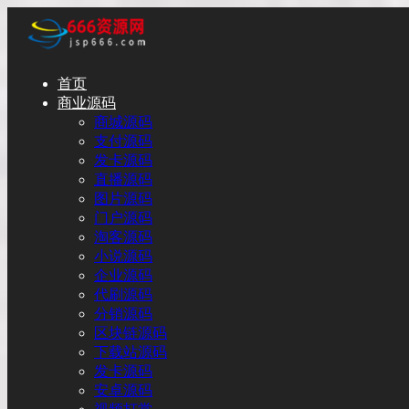
首页
商业源码
商城源码
支付源码
发卡源码
直播源码
图片源码
门户源码
淘客源码
小说源码
企业源码
代刷源码
分销源码
区块链源码
下载站源码
发卡源码
安卓源码