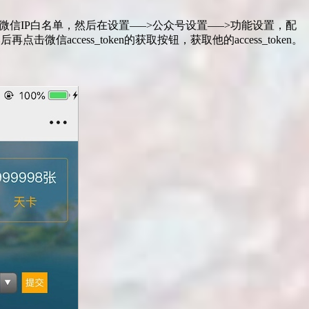
et)，并设置微信IP白名单，然后在设置—–>公众号设置—–>功能设置，配
ccess_token的获取按钮，获取他的access_token。