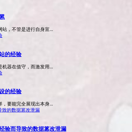
累
，不管是进行自身宣...
站的经验
器在值守，而激发用...
设的经验
要能完全展现出本身...
站经验而导致的数据篡改泄漏