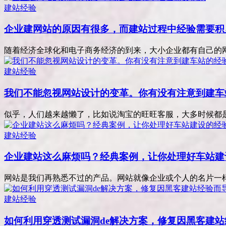
建站经验
企业建网站的原因有很多，而建站过程中经验需要积
随着经济全球化和电子商务经济的到来，大小企业都有自己的网站
建站经验
我们不能忽视网站设计的变革。你有没有注意到建车
似乎，人们越来越懒了，比如说淘宝的旺旺客服，大多时候都是机
建站经验
企业建站这么麻烦吗？经典案例，让你处理好车站建
网站是我们再熟悉不过的产品。网站就像企业或个人的名片一样，
建站经验
如何利用穿透测试漏洞de解决方案，修复因黑客建