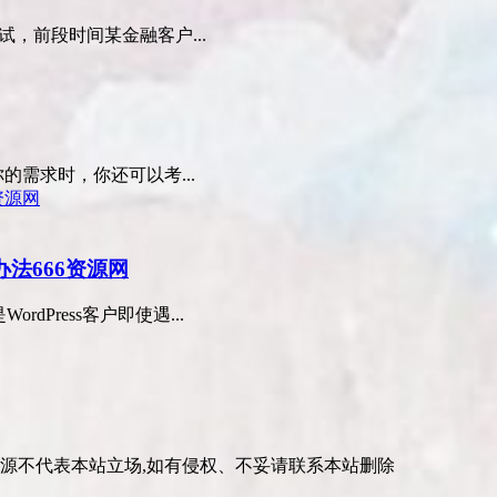
测试，前段时间某金融客户...
需求时，你还可以考...
办法666资源网
rdPress客户即使遇...
资源不代表本站立场,如有侵权、不妥请联系本站删除