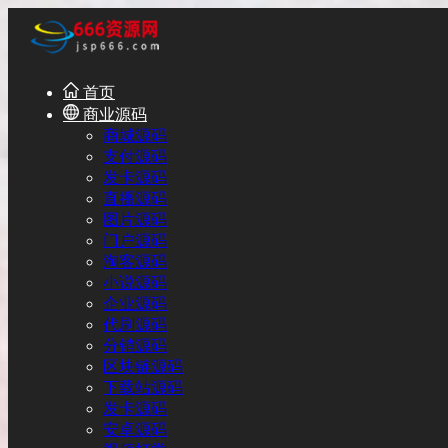
首页
商业源码
商城源码
支付源码
发卡源码
直播源码
图片源码
门户源码
淘客源码
小说源码
企业源码
代刷源码
分销源码
区块链源码
下载站源码
发卡源码
安卓源码