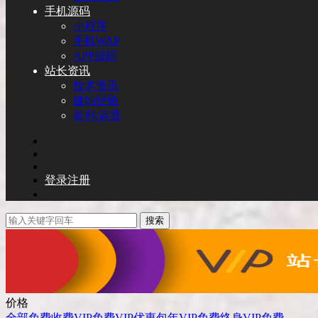
手机源码
小程序
手机WAP
APP源码
站长资讯
技术资讯
建站经验
盈利/运营
登录
注册
搜索
价格
全部
免费
收费
VIP免费
VIP优惠
包年VIP免费
终身VIP免费