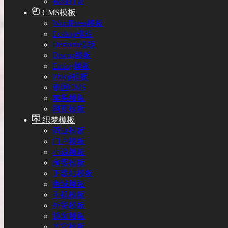
视频打赏
CMS模板
WordPress模板
Ecshop模板
Destoon模板
Discuz模板
Emlog模板
Zblog模板
帝国CMS
苹果模板
网页模板
织梦模板
商业模板
门户模板
小说模板
淘客模板
下载站模板
商城模板
手机模板
外贸模板
博客模板
其它模板