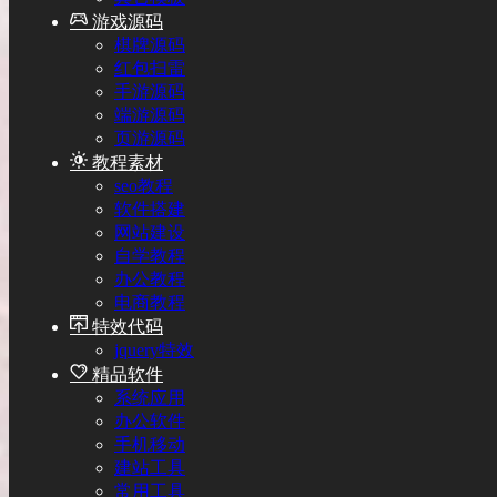
游戏源码
棋牌源码
红包扫雷
手游源码
端游源码
页游源码
教程素材
seo教程
软件搭建
网站建设
自学教程
办公教程
电商教程
特效代码
jquery特效
精品软件
系统应用
办公软件
手机移动
建站工具
常用工具