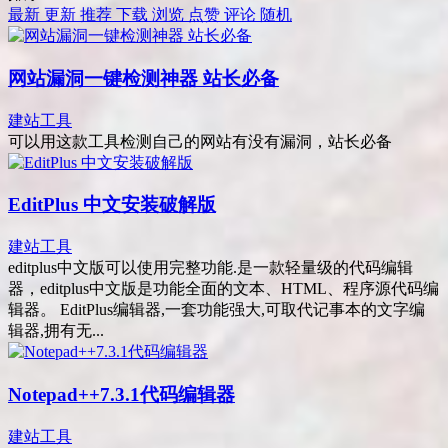
最新
更新
推荐
下载
浏览
点赞
评论
随机
网站漏洞一键检测神器 站长必备
建站工具
可以用这款工具检测自己的网站有没有漏洞，站长必备
EditPlus 中文安装破解版
建站工具
editplus中文版可以使用完整功能.是一款轻量级的代码编辑
器，editplus中文版是功能全面的文本、HTML、程序源代码编
辑器。 EditPlus编辑器,一套功能强大,可取代记事本的文字编
辑器,拥有无...
Notepad++7.3.1代码编辑器
建站工具