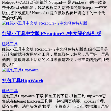
Notepad++7.3.1代码编辑器 Notepad++ 是Windows下的一款免
费开源代码编辑器，残梦教程网为您提供的是Notepad++中文
版供您下载使用! Notepad++是在微软视窗环境之下的一个免
费的代码编...
红绿小工具中文版 FScapture7.2中文绿色特别版
建站工具
红绿小工具中文版 FScapture7.2中文绿色特别版 红绿小工具是
设计和前端开发用的小工具，屏幕取色，标尺，录屏等，屏幕
截图，抓取屏幕上活动的区域等很是方便，最主要的是占用资
源小! F...
抓包工具HttpWatch
建站工具
抓包工具HttpWatch 下载 抓包工具下载 抓包工具HttpWatch它
集成在Internet Explorer工具栏、包括网页摘要、cookies管理、
缓存管理、消息头发送/接受、字符查询、POST 数据和目录管