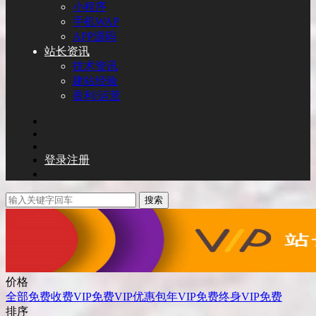
小程序
手机WAP
APP源码
站长资讯
技术资讯
建站经验
盈利/运营
登录
注册
搜索
价格
全部
免费
收费
VIP免费
VIP优惠
包年VIP免费
终身VIP免费
排序