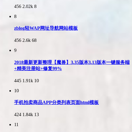
456
2.02k
8
8
zblog轻WAP网址导航网站模板
456
2.6k
68
9
2018最新更新整理【魔兽】3.35版本3.13版本一键服务端
+精美注册站+修复99%
445
1.91k
10
10
手机拍卖商品APP分类列表页面html模板
424
1.84k
13
11