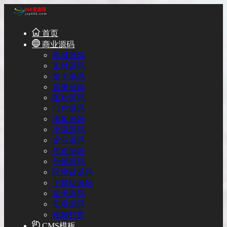
首页
商业源码
商城源码
支付源码
发卡源码
直播源码
图片源码
门户源码
淘客源码
小说源码
企业源码
代刷源码
分销源码
区块链源码
下载站源码
发卡源码
安卓源码
视频打赏
CMS模板