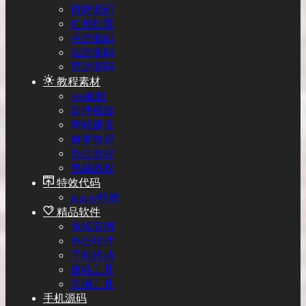
棋牌源码
红包扫雷
手游源码
端游源码
页游源码
教程素材
seo教程
软件搭建
网站建设
自学教程
办公教程
电商教程
特效代码
jquery特效
精品软件
系统应用
办公软件
手机移动
建站工具
常用工具
手机源码