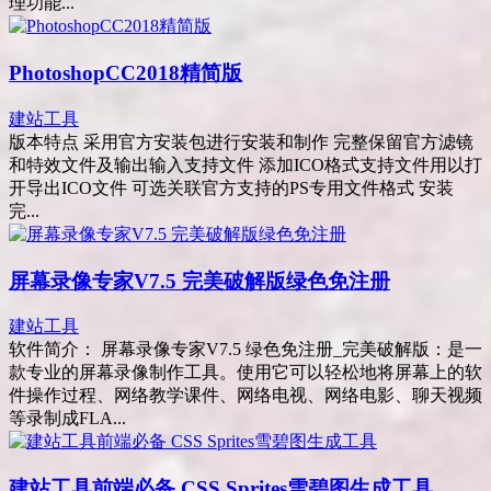
理功能...
PhotoshopCC2018精简版
建站工具
版本特点 采用官方安装包进行安装和制作 完整保留官方滤镜
和特效文件及输出输入支持文件 添加ICO格式支持文件用以打
开导出ICO文件 可选关联官方支持的PS专用文件格式 安装
完...
屏幕录像专家V7.5 完美破解版绿色免注册
建站工具
软件简介： 屏幕录像专家V7.5 绿色免注册_完美破解版：是一
款专业的屏幕录像制作工具。使用它可以轻松地将屏幕上的软
件操作过程、网络教学课件、网络电视、网络电影、聊天视频
等录制成FLA...
建站工具前端必备 CSS Sprites雪碧图生成工具