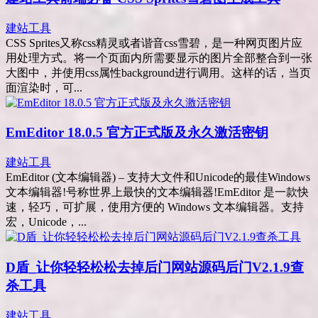
建站工具
CSS Sprites又称css精灵或者谐音css雪碧，是一种网页图片应
用处理方式。将一个页面内所需要显示的图片全部整合到一张
大图中，并使用css属性background进行调用。这样的话，当页
面渲染时，可...
EmEditor 18.0.5 官方正式版及永久激活密钥
建站工具
EmEditor (文本编辑器) – 支持大文件和Unicode的最佳Windows
文本编辑器!号称世界上最快的文本编辑器!EmEditor 是一款快
速，轻巧，可扩展，使用方便的 Windows 文本编辑器。支持
宏，Unicode，...
D盾_让你轻轻松松去掉后门网站源码后门V2.1.9查
杀工具
建站工具