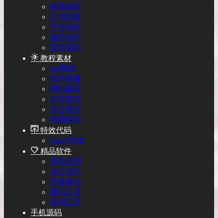
棋牌源码
红包扫雷
手游源码
端游源码
页游源码
教程素材
seo教程
软件搭建
网站建设
自学教程
办公教程
电商教程
特效代码
jquery特效
精品软件
系统应用
办公软件
手机移动
建站工具
常用工具
手机源码