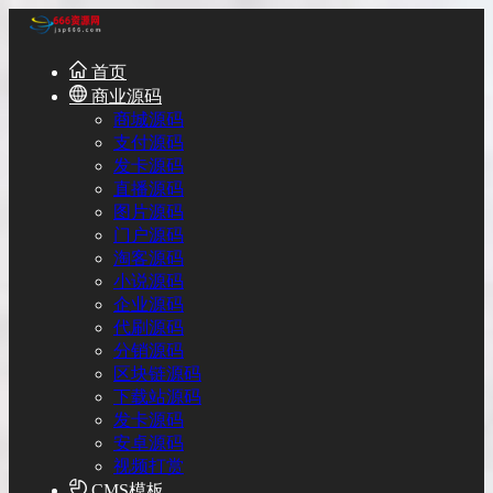
首页
商业源码
商城源码
支付源码
发卡源码
直播源码
图片源码
门户源码
淘客源码
小说源码
企业源码
代刷源码
分销源码
区块链源码
下载站源码
发卡源码
安卓源码
视频打赏
CMS模板