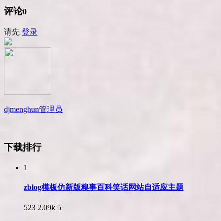
评论
0
请先
登录
djmenghun
管理员
下载排行
1
zblog模板仿新版糗事百科笑话网站自适应主题
523
2.09k
5