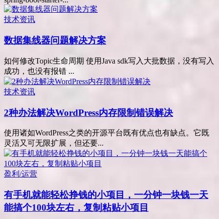
技术资讯
数据集线器问题解决方案
如何修改Topic生命周期 使用Java sdk写入大批数据，没有写入
成功，也没有报错 ...
技术资讯
2种办法解决WordPress内存限制错误解决
使用诸如WordPress之类的开源平台既有优点也有缺点。它既
灵活又可无限扩展，但还要...
盈利/运营
有手机就能轻松挣钱的小项目，一分钟一块钱一天
能搞个100块左右，复制粘贴小项目