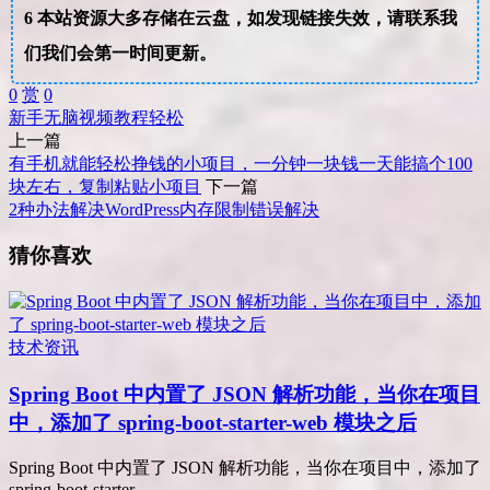
6
本站资源大多存储在云盘，如发现链接失效，请联系我
们我们会第一时间更新。
0
赏
0
新手
无脑
视频教程
轻松
上一篇
有手机就能轻松挣钱的小项目，一分钟一块钱一天能搞个100
块左右，复制粘贴小项目
下一篇
2种办法解决WordPress内存限制错误解决
猜你喜欢
技术资讯
Spring Boot 中内置了 JSON 解析功能，当你在项目
中，添加了 spring-boot-starter-web 模块之后
Spring Boot 中内置了 JSON 解析功能，当你在项目中，添加了
spring-boot-starter-...