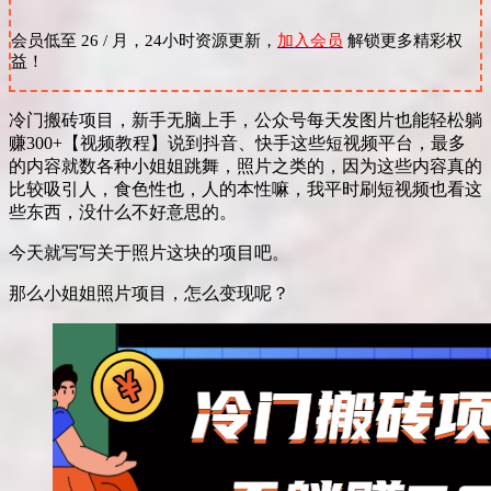
会员低至 26 / 月，24小时资源更新，
加入会员
解锁更多精彩权
益！
冷门搬砖项目，新手无脑上手，公众号每天发图片也能轻松躺
赚300+【视频教程】说到抖音、快手这些短视频平台，最多
的内容就数各种小姐姐跳舞，照片之类的，因为这些内容真的
比较吸引人，食色性也，人的本性嘛，我平时刷短视频也看这
些东西，没什么不好意思的。
今天就写写关于照片这块的项目吧。
那么小姐姐照片项目，怎么变现呢？