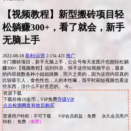
【视频教程】新型搬砖项目轻
松躺赚300+，看了就会，新手
无脑上手
2022-08-18
盈利/运营
2.15k
421
推广
冷门搬砖项目，新手无脑上手，公众号每天发图片也能轻松躺
赚300+【视频教程】说到抖音、快手这些短视频平台，最多
的内容就数各种小姐姐跳舞，照片之类的，因为这些内容真的
比较吸引人，食色性也，人的本性嘛，我平时刷短视频也看这
些东西，没什么不好意思的。 今...
资源下载
下载价格
10
金币，VIP免费
升级VIP
点击检测网盘有效后购买
普通用户特权：不可下载 VIP会员权益：免费 永久会员用户
特权： 免费
（推荐）