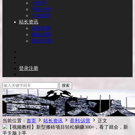
小程序
手机WAP
APP源码
站长资讯
技术资讯
建站经验
盈利/运营
登录
注册
搜索
当前位置：
首页
站长资讯
盈利/运营
正文