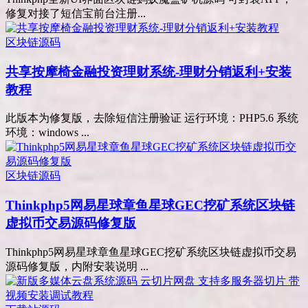
修复对接了短信宝前台注册...
区块链源码
共享按摩椅金融投资理财系统-理财分销返利+安装
教程
此版本为修复版，去除短信注册验证 运行环境：PHP5.6 系统
环境：windows ...
区块链源码
Thinkphp5网易星球章鱼星球GEC挖矿系统区块链
虚拟币交易源码修复版
Thinkphp5网易星球章鱼星球GEC挖矿系统区块链虚拟币交易
源码修复版，内附安装说明 ...