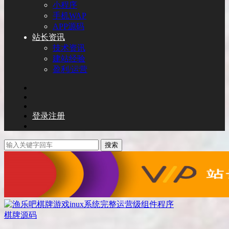
小程序
手机WAP
APP源码
站长资讯
技术资讯
建站经验
盈利/运营
登录
注册
搜索
棋牌源码