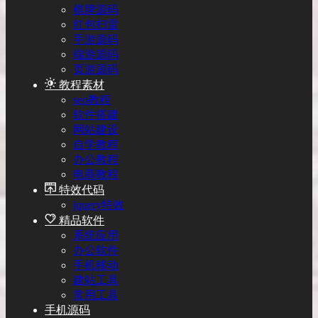
棋牌源码
红包扫雷
手游源码
端游源码
页游源码
教程素材
seo教程
软件搭建
网站建设
自学教程
办公教程
电商教程
特效代码
jquery特效
精品软件
系统应用
办公软件
手机移动
建站工具
常用工具
手机源码