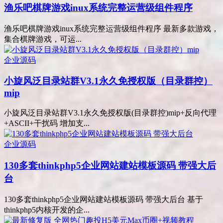
渔乐吧棋牌游戏inux系统完整运营级组件程序
渔乐吧棋牌游戏inux系统完整运营级组件程序 最新多款游戏，
集合棋牌游戏，可运...
企业源码
小旋风泛目录站群V3.1永久免授权版（目录群控）
mip
小旋风泛目录站群V3.1永久免授权版(目录群控)mip+反向代理
+ASCII+干扰码 增加支...
企业源码
130多套thinkphp5企业网站建站模板源码 带强大后
台
130多套thinkphp5企业网站建站模板源码 带强大后台 基于
thinkphp5内核开发的企...