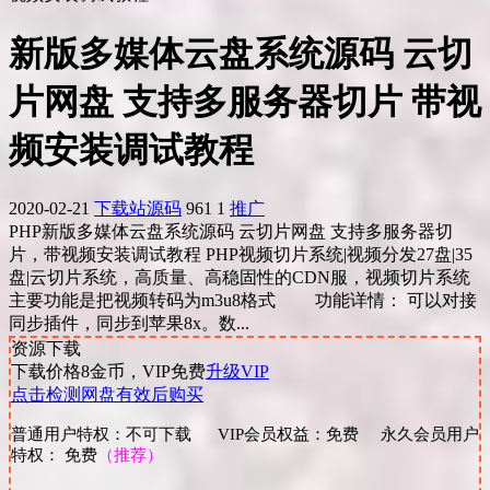
新版多媒体云盘系统源码 云切
片网盘 支持多服务器切片 带视
频安装调试教程
2020-02-21
下载站源码
961
1
推广
PHP新版多媒体云盘系统源码 云切片网盘 支持多服务器切
片，带视频安装调试教程 PHP视频切片系统|视频分发27盘|35
盘|云切片系统，高质量、高稳固性的CDN服，视频切片系统
主要功能是把视频转码为m3u8格式 功能详情： 可以对接
同步插件，同步到苹果8x。数...
资源下载
下载价格
8
金币，VIP免费
升级VIP
点击检测网盘有效后购买
普通用户特权：不可下载 VIP会员权益：免费 永久会员用户
特权： 免费
（推荐）