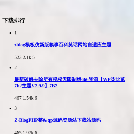
下载排行
1
zblog模板仿新版糗事百科笑话网站自适应主题
523
2.1k
5
2
最新破解去除所有授权无限制版666资源【WP柒比贰
7b2主题V2.9.9】7B2
467
1.54k
6
3
Z-BlogPHP整站qp源码资源站下载站源码
465
1.97k
6