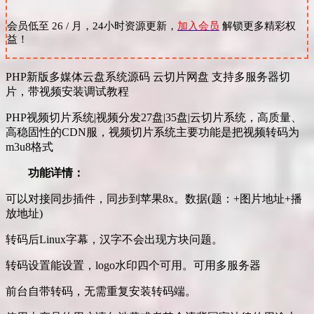
会员低至 26 / 月，24小时资源更新，
加入会员
解锁更多精彩权
益！
PHP新版多媒体云盘系统源码 云切片网盘 支持多服务器切
片，带视频安装调试教程
PHP视频切片系统|视频分发27盘|35盘|云切片系统，高质量、
高稳固性的CDN服，视频切片系统主要功能是把视频转码为
m3u8格式
功能详情：
可以对接同步插件，同步到苹果8x。数据(题：+图片地址+播
放地址)
转码后Linux字幕，汉字不会出现方块问题。
转码设置能设置，logo水印四个可用。可用多服务器
前台自带转码，无需重复安装转码端。