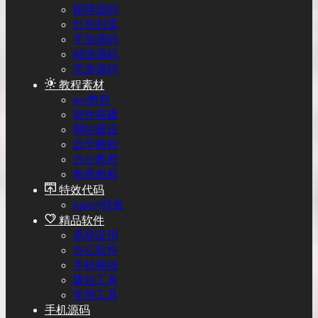
棋牌源码
红包扫雷
手游源码
端游源码
页游源码
教程素材
seo教程
软件搭建
网站建设
自学教程
办公教程
电商教程
特效代码
jquery特效
精品软件
系统应用
办公软件
手机移动
建站工具
常用工具
手机源码