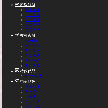
游戏源码
棋牌源码
红包扫雷
手游源码
端游源码
页游源码
教程素材
seo教程
软件搭建
网站建设
自学教程
办公教程
电商教程
特效代码
jquery特效
精品软件
系统应用
办公软件
手机移动
建站工具
常用工具