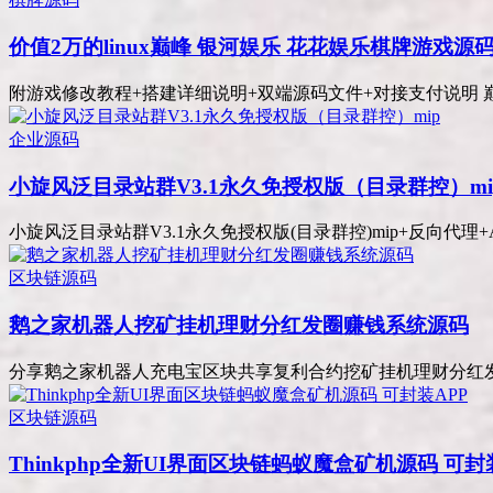
价值2万的linux巅峰 银河娱乐 花花娱乐棋牌游戏源
附游戏修改教程+搭建详细说明+双端源码文件+对接支付说明 巅峰
企业源码
小旋风泛目录站群V3.1永久免授权版（目录群控）mi
小旋风泛目录站群V3.1永久免授权版(目录群控)mip+反向代理+AS
区块链源码
鹅之家机器人挖矿挂机理财分红发圈赚钱系统源码
分享鹅之家机器人充电宝区块共享复利合约挖矿挂机理财分红发
区块链源码
Thinkphp全新UI界面区块链蚂蚁魔盒矿机源码 可封