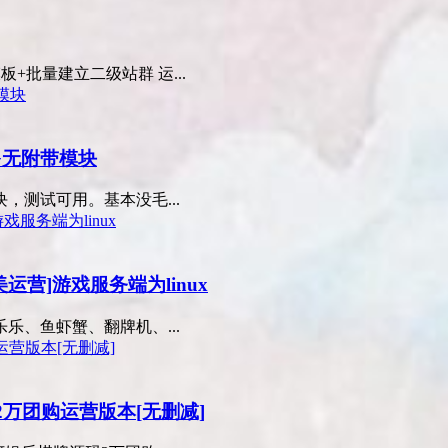
+批量建立二级站群 运...
+无附带模块
测试可用。基本没毛...
运营]游戏服务端为linux
、鱼虾蟹、翻牌机、...
2万团购运营版本[无删减]