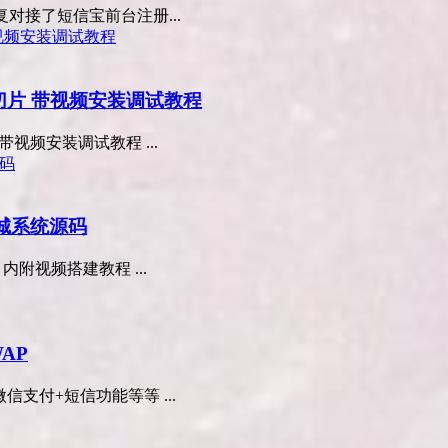
复对接了短信宝前台注册...
切片 带视频安装调试教程
视频安装调试教程 ...
商城系统源码
内附视频搭建教程 ...
AP
信支付+短信功能等等 ...