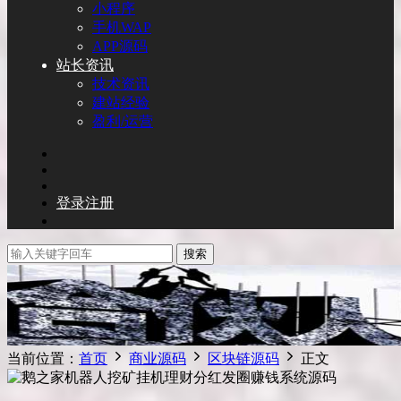
小程序
手机WAP
APP源码
站长资讯
技术资讯
建站经验
盈利/运营
登录
注册
搜索
当前位置：
首页
商业源码
区块链源码
正文