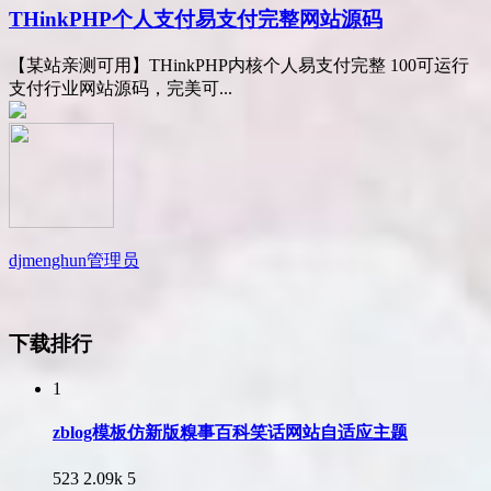
THinkPHP个人支付易支付完整网站源码
【某站亲测可用】THinkPHP内核个人易支付完整 100可运行
支付行业网站源码，完美可...
djmenghun
管理员
下载排行
1
zblog模板仿新版糗事百科笑话网站自适应主题
523
2.09k
5