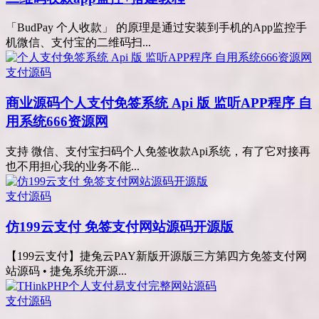
「BudPay 个人收款」 的原理是通过安装到手机的App监控手
机微信、支付宝的二维码扫...
支付源码
商业源码
个人支付免签系统 Api 版 监听APP程序 自
用系统666资源网
支持 微信、支付宝扫码个人免签收款Api系统，有了它对接再
也不用担心我的业务不能...
支付源码
仿199云支付 免签支付网站源码开源版
【199云支付】捷兔云PAY新版开源版三方第四方免签支付网
站源码 • 捷兔系统开源...
支付源码