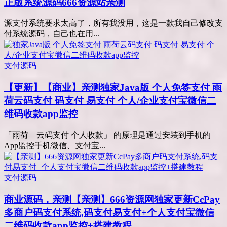
正版系统源码666资源站亲测
源支付系统要求太高了，所有我没用，这是一款我自己修改支
付系统源码，自己也在用...
支付源码
【更新】【商业】亲测
独家Java版 个人免签支付 雨
荷云码支付 码支付 易支付 个人/企业支付宝微信二
维码收款app监控
「雨荷 – 云码支付 个人收款」 的原理是通过安装到手机的
App监控手机微信、支付宝...
支付源码
商业源码，亲测
【亲测】666资源网独家更新CcPay
多商户码支付系统,码支付易支付+个人支付宝微信
二维码收款app监控+搭建教程