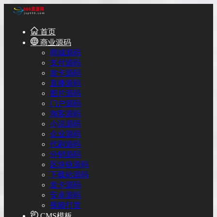
首页
商业源码
商城源码
支付源码
发卡源码
直播源码
图片源码
门户源码
淘客源码
小说源码
企业源码
代刷源码
分销源码
区块链源码
下载站源码
发卡源码
安卓源码
视频打赏
CMS模板