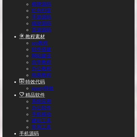
棋牌源码
红包扫雷
手游源码
端游源码
页游源码
教程素材
seo教程
软件搭建
网站建设
自学教程
办公教程
电商教程
特效代码
jquery特效
精品软件
系统应用
办公软件
手机移动
建站工具
常用工具
手机源码