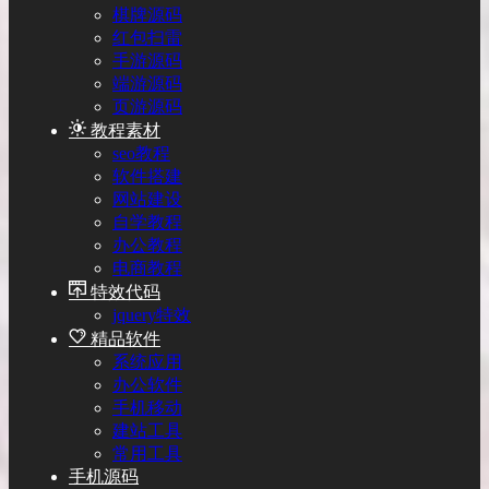
棋牌源码
红包扫雷
手游源码
端游源码
页游源码
教程素材
seo教程
软件搭建
网站建设
自学教程
办公教程
电商教程
特效代码
jquery特效
精品软件
系统应用
办公软件
手机移动
建站工具
常用工具
手机源码