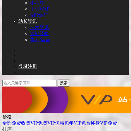
小程序
手机WAP
APP源码
站长资讯
技术资讯
建站经验
盈利/运营
登录
注册
搜索
价格
全部
免费
收费
VIP免费
VIP优惠
包年VIP免费
终身VIP免费
排序