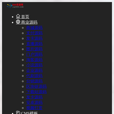
首页
商业源码
商城源码
支付源码
发卡源码
直播源码
图片源码
门户源码
淘客源码
小说源码
企业源码
代刷源码
分销源码
区块链源码
下载站源码
发卡源码
安卓源码
视频打赏
CMS模板