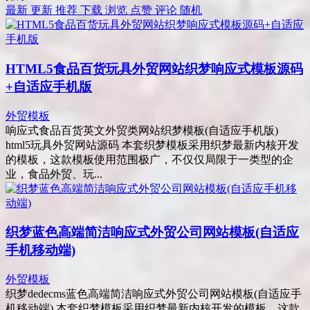
最新
更新
推荐
下载
浏览
点赞
评论
随机
HTML5食品百货玩具外贸网站织梦响应式模板源码
+自适应手机版
外贸模板
响应式食品百货英文外贸类网站织梦模板(自适应手机版)
html5玩具外贸网站源码 本套织梦模板采用织梦最新内核开发
的模板，这款模板使用范围极广，不仅仅局限于一类型的企
业，食品外贸、玩...
织梦蓝色高端简洁响应式外贸公司网站模板(自适应
手机移动端)
外贸模板
织梦dedecms蓝色高端简洁响应式外贸公司网站模板(自适应手
机移动端) 本套织梦模板采用织梦最新内核开发的模板，这款