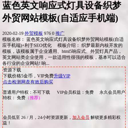
蓝色英文响应式灯具设备织梦
外贸网站模板(自适应手机端)
2020-02-19
外贸模板
976
0
推广
模板名称： 蓝色英文响应式灯具设备织梦外贸网站模板(自适
应手机端)+利于SEO优化 模板介绍： 织梦最新内核开发的
模板，该模板属于企业通用、html5响应式、外贸灯具产品，
英文网站类企业使用，一款适用性很强的模板，基本可以适合
各行业的企业网站! 响...
资源下载
下载价格
5
金币，VIP免费
升级VIP
点击检测网盘有效后购买
普通用户特权：不可下载 VIP会员权益：免费 永久会员用户
特权： 免费
（推荐）
会员低至 26 / 月，24小时资源更新，
加入会员
解锁更多精彩权
益！