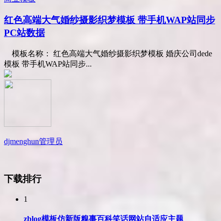
红色高端大气婚纱摄影织梦模板 带手机WAP站同步
PC站数据
模板名称： 红色高端大气婚纱摄影织梦模板 婚庆公司dede
模板 带手机WAP站同步...
djmenghun
管理员
下载排行
1
zblog模板仿新版糗事百科笑话网站自适应主题