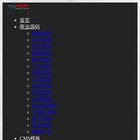
首页
商业源码
商城源码
支付源码
发卡源码
直播源码
图片源码
门户源码
淘客源码
小说源码
企业源码
代刷源码
分销源码
区块链源码
下载站源码
发卡源码
安卓源码
视频打赏
CMS模板