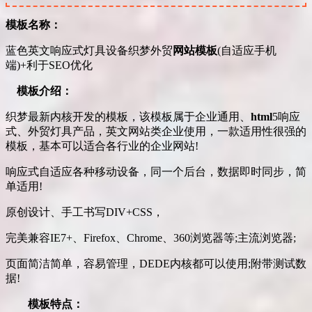
模板名称：
蓝色英文响应式灯具设备织梦外贸
网站模板
(自适应手机
端)+利于SEO优化
模板介绍：
织梦最新内核开发的模板，该模板属于企业通用、
html
5响应
式、外贸灯具产品，英文网站类企业使用，一款适用性很强的
模板，基本可以适合各行业的企业网站!
响应式自适应各种移动设备，同一个后台，数据即时同步，简
单适用!
原创设计、手工书写DIV+CSS，
完美兼容IE7+、Firefox、Chrome、360浏览器等;主流浏览器;
页面简洁简单，容易管理，DEDE内核都可以使用;附带测试数
据!
模板特点：