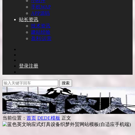
小程序
手机WAP
APP源码
站长资讯
技术资讯
建站经验
盈利/运营
登录
注册
搜索
当前位置：
首页
DEDE模板
正文