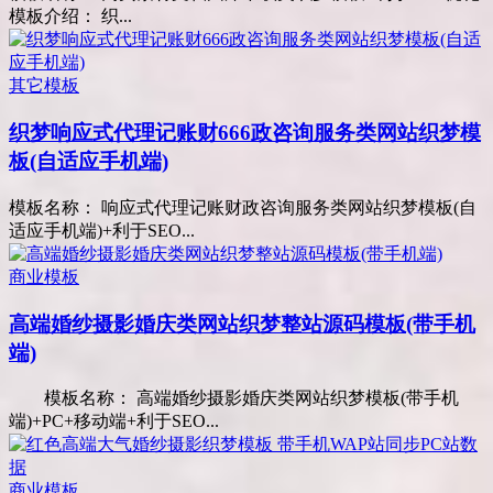
模板介绍： 织...
其它模板
织梦响应式代理记账财666政咨询服务类网站织梦模
板(自适应手机端)
模板名称： 响应式代理记账财政咨询服务类网站织梦模板(自
适应手机端)+利于SEO...
商业模板
高端婚纱摄影婚庆类网站织梦整站源码模板(带手机
端)
模板名称： 高端婚纱摄影婚庆类网站织梦模板(带手机
端)+PC+移动端+利于SEO...
商业模板