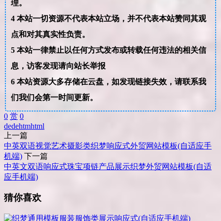
理。
4
本站一切资源不代表本站立场，并不代表本站赞同其观
点和对其真实性负责。
5
本站一律禁止以任何方式发布或转载任何违法的相关信
息，访客发现请向站长举报
6
本站资源大多存储在云盘，如发现链接失效，请联系我
们我们会第一时间更新。
0
赏
0
dede
htm
html
上一篇
中英双语视觉艺术摄影类织梦响应式外贸网站模板(自适应手
机端)
下一篇
中英文双语响应式珠宝项链产品展示织梦外贸网站模板(自适
应手机端)
猜你喜欢