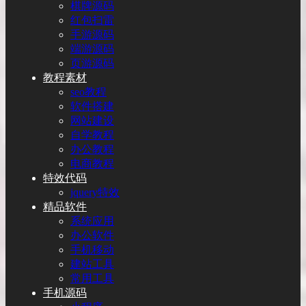
棋牌源码
红包扫雷
手游源码
端游源码
页游源码
教程素材
seo教程
软件搭建
网站建设
自学教程
办公教程
电商教程
特效代码
jquery特效
精品软件
系统应用
办公软件
手机移动
建站工具
常用工具
手机源码