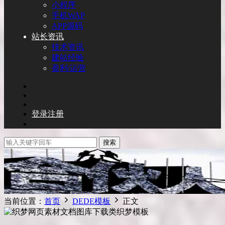
小程序
手机WAP
APP源码
站长资讯
技术资讯
建站经验
盈利/运营
登录
注册
搜索
当前位置：
首页
DEDE模板
正文