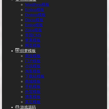
WordPress模板
Ecshop模板
Destoon模板
Discuz模板
Emlog模板
Zblog模板
帝国CMS
苹果模板
网页模板
织梦模板
商业模板
门户模板
小说模板
淘客模板
下载站模板
商城模板
手机模板
外贸模板
博客模板
其它模板
游戏源码