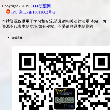
Copyright ? 2019丨
666资源网
丨
IPC 豫ICP备18011662号-2
本站资源仅供用于学习和交流,请遵循相关法律法规,本站一切
资源不代表本站立场,如有侵权、不妥请联系本站删除
在线客服