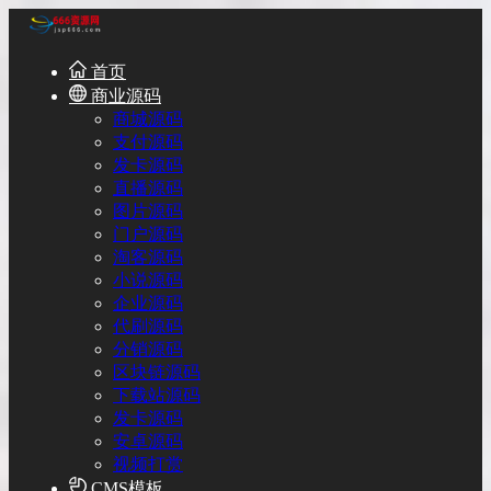
首页
商业源码
商城源码
支付源码
发卡源码
直播源码
图片源码
门户源码
淘客源码
小说源码
企业源码
代刷源码
分销源码
区块链源码
下载站源码
发卡源码
安卓源码
视频打赏
CMS模板