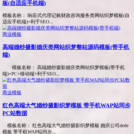
板(自适应手机端)
模板名称： 响应式代理记账财政咨询服务类网站织梦模板(自
适应手机端)+利于SEO...
商业模板
高端婚纱摄影婚庆类网站织梦整站源码模板(带手机
端)
模板名称： 高端婚纱摄影婚庆类网站织梦模板(带手机
端)+PC+移动端+利于SEO...
商业模板
红色高端大气婚纱摄影织梦模板 带手机WAP站同步
PC站数据
模板名称： 红色高端大气婚纱摄影织梦模板 婚庆公司dede
模板 带手机WAP站同步...