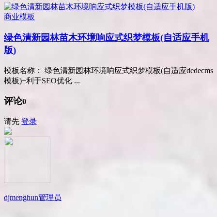
商业模板
绿色清新园林苗木环境响应式织梦模板(自适应手机
版)
模板名称： 绿色清新园林环境响应式织梦模板(自适应dedecms
模板)+利于SEO优化 ...
评论
0
请先
登录
djmenghun
管理员