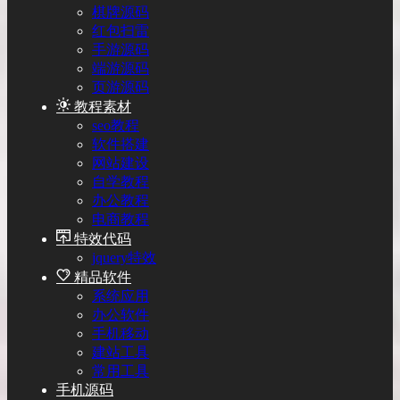
棋牌源码
红包扫雷
手游源码
端游源码
页游源码
教程素材
seo教程
软件搭建
网站建设
自学教程
办公教程
电商教程
特效代码
jquery特效
精品软件
系统应用
办公软件
手机移动
建站工具
常用工具
手机源码