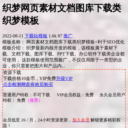
织梦网页素材文档图库下载类
织梦模板
2022-08-11
下载站模板
1.6k
87
推广
模板名称： 网页素材文档图库下载类织梦模板+利于SEO优化
模板介绍： 织梦最新内核开发的模板，该模板属于素材下
载、文档下载、图库下载、PPT下载、办公软件下载类企业都
可使用， 这款模板使用范围极广，不仅仅局限于一类型的企
业，你只需要把图片和产品内...
资源下载
下载价格
10
金币，VIP免费
升级VIP
点击检测网盘有效后购买
普通用户特权：不可下载 VIP会员权益：免费 永久会员用户
特权： 免费
（推荐）
会员低至 26 / 月，24小时资源更新，
加入会员
解锁更多精彩权
益！