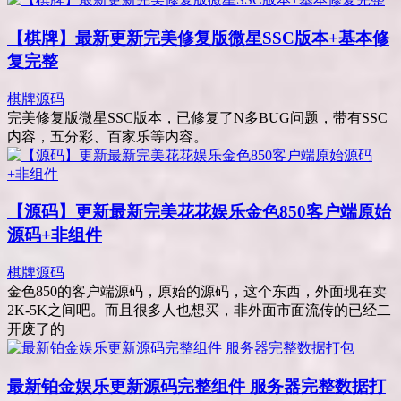
【棋牌】最新更新完美修复版微星SSC版本+基本修
复完整
棋牌源码
完美修复版微星SSC版本，已修复了N多BUG问题，带有SSC
内容，五分彩、百家乐等内容。
【源码】更新最新完美花花娱乐金色850客户端原始
源码+非组件
棋牌源码
金色850的客户端源码，原始的源码，这个东西，外面现在卖
2K-5K之间吧。而且很多人也想买，非外面市面流传的已经二
开废了的
最新铂金娱乐更新源码完整组件 服务器完整数据打