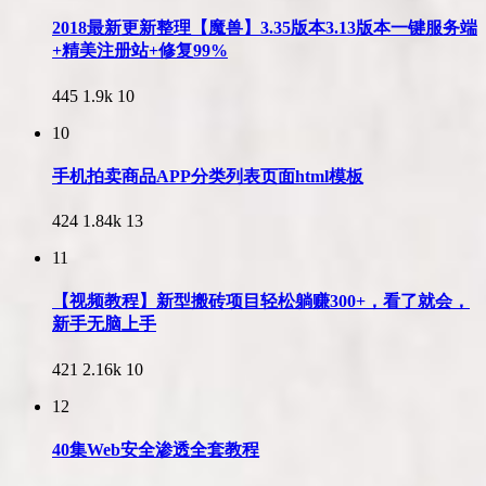
2018最新更新整理【魔兽】3.35版本3.13版本一键服务端
+精美注册站+修复99%
445
1.9k
10
10
手机拍卖商品APP分类列表页面html模板
424
1.84k
13
11
【视频教程】新型搬砖项目轻松躺赚300+，看了就会，
新手无脑上手
421
2.16k
10
12
40集Web安全渗透全套教程