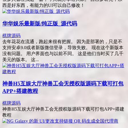
西是好东西，有能力的UI可以自己修改！
华华娱乐最新版/纯正版_源代码
棋牌源码
去年花花在流通，跑起来很有把握。 因为是部署的，只是不
支持安卓9.0或者新版微信登录，导致失败。 现在这个新版本
没有问题。 用户界面也与以前不同。 这是他们当时买了几千
美元的版本。 这...
神兽H5互娱大厅神兽工会无授权版源码下载可打包
APP+搭建教程
棋牌源码
神兽H5互娱大厅神兽工会无授权版源码下载可打包APP+搭建
教程