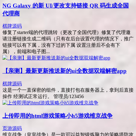
NG Galaxy 的新 UI/更改支持链接 QR 码生成全国
代理商
棋牌源码
修复了starter端的代理跳转（更改了全国代理）修复了代理邀
请注册链接生成二维码（只有在后台设置代理的情况下，推广
链接可以有下属，没有下过的下属 设置注册后不会有下
属），前端和电子图...
【亲测】最新更新推送新的ui全数据双端解密app
棋牌源码
这是一个一直保密的组件，直接打包在服务器上，拿到后直接
操作 经测试正常运行。 管理员/123456
上传即用的html游戏策略小h5游戏维京战争
页游源码
维京战争（皇室战争）是一款可以益智锻炼脑力的策略塔防攻