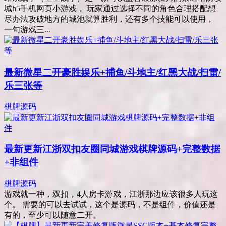
城h5手机网页小游戏， 玩家通过选择不同的角色合理搭配想
尽办法攻破地方的城池就算胜利，还有多个技能可以使用，
一句游戏三...
最新微星二开豪胜娱乐+捕鱼/斗地主/红黑大战/扫雷/
乐三张等
棋牌源码
最新更新江浙双扣友圈同城游戏棋牌源码+完整数据
+非组件
棋牌源码
游戏就一种，双扣，4人房卡游戏，江浙那边应该很多人玩这
个。 需要的可以去试试，这个是源码，不是组件，价值还是
有的，至少可以随意二开。