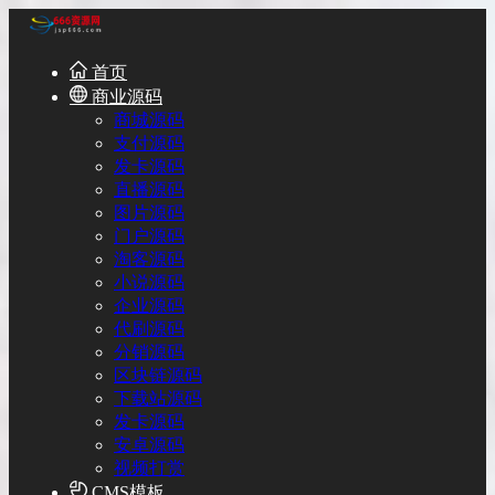
首页
商业源码
商城源码
支付源码
发卡源码
直播源码
图片源码
门户源码
淘客源码
小说源码
企业源码
代刷源码
分销源码
区块链源码
下载站源码
发卡源码
安卓源码
视频打赏
CMS模板