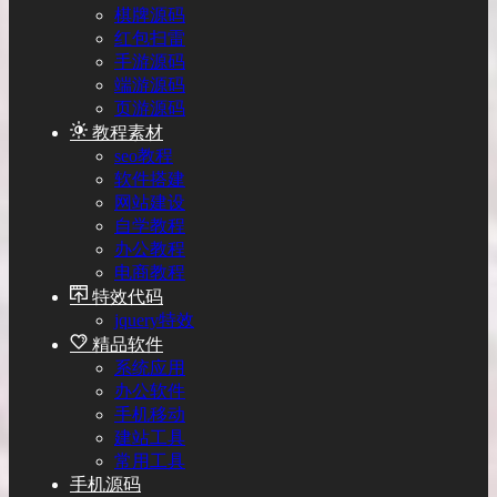
棋牌源码
红包扫雷
手游源码
端游源码
页游源码
教程素材
seo教程
软件搭建
网站建设
自学教程
办公教程
电商教程
特效代码
jquery特效
精品软件
系统应用
办公软件
手机移动
建站工具
常用工具
手机源码