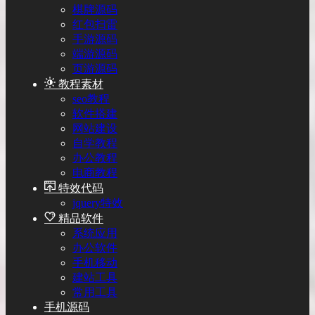
棋牌源码
红包扫雷
手游源码
端游源码
页游源码
教程素材
seo教程
软件搭建
网站建设
自学教程
办公教程
电商教程
特效代码
jquery特效
精品软件
系统应用
办公软件
手机移动
建站工具
常用工具
手机源码