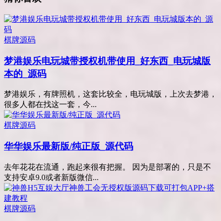
棋牌源码
梦港娱乐电玩城带授权机带使用_好东西_电玩城版
本的_源码
梦港娱乐，有牌照机，这套比较全，电玩城版，上次去梦港，
很多人都在找这一套，今...
棋牌源码
华华娱乐最新版/纯正版_源代码
去年花花在流通，跑起来很有把握。 因为是部署的，只是不
支持安卓9.0或者新版微信...
棋牌源码