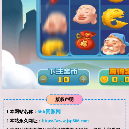
版权声明
666资源网
1
本网站名称：
2
本站永久网址：
https://www.jsp666.com