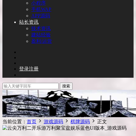
小程序
手机WAP
APP源码
站长资讯
技术资讯
建站经验
盈利/运营
登录
注册
搜索
当前位置：
首页
游戏源码
棋牌源码
正文