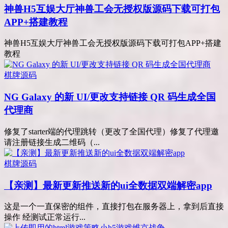
神兽H5互娱大厅神兽工会无授权版源码下载可打包
APP+搭建教程
神兽H5互娱大厅神兽工会无授权版源码下载可打包APP+搭建
教程
棋牌源码
NG Galaxy 的新 UI/更改支持链接 QR 码生成全国
代理商
修复了starter端的代理跳转（更改了全国代理）修复了代理邀
请注册链接生成二维码（...
棋牌源码
【亲测】最新更新推送新的ui全数据双端解密app
这是一个一直保密的组件，直接打包在服务器上，拿到后直接
操作 经测试正常运行...