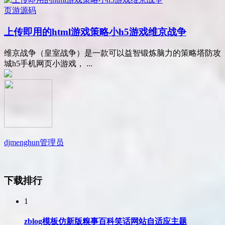
页游源码
上传即用的html游戏策略小h5游戏维京战争
维京战争（皇室战争）是一款可以益智锻炼脑力的策略塔防攻
城h5手机网页小游戏， ...
djmenghun
管理员
下载排行
1
zblog模板仿新版糗事百科笑话网站自适应主题