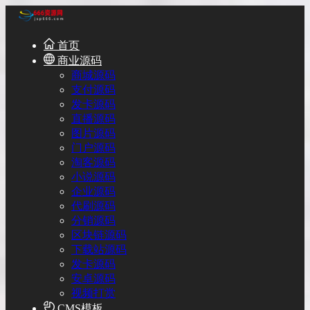
首页
商业源码
商城源码
支付源码
发卡源码
直播源码
图片源码
门户源码
淘客源码
小说源码
企业源码
代刷源码
分销源码
区块链源码
下载站源码
发卡源码
安卓源码
视频打赏
CMS模板