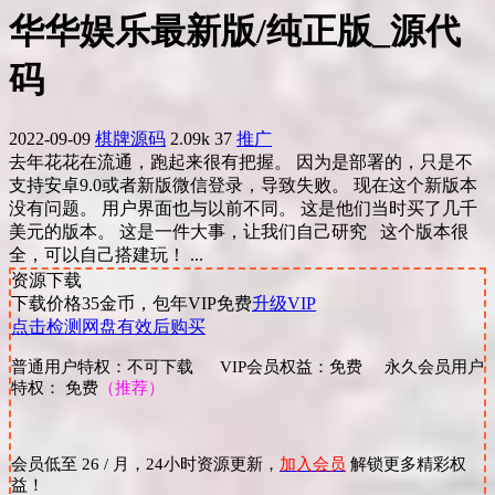
华华娱乐最新版/纯正版_源代
码
2022-09-09
棋牌源码
2.09k
37
推广
去年花花在流通，跑起来很有把握。 因为是部署的，只是不
支持安卓9.0或者新版微信登录，导致失败。 现在这个新版本
没有问题。 用户界面也与以前不同。 这是他们当时买了几千
美元的版本。 这是一件大事，让我们自己研究 这个版本很
全，可以自己搭建玩！ ...
资源下载
下载价格
35
金币，包年VIP免费
升级VIP
点击检测网盘有效后购买
普通用户特权：不可下载 VIP会员权益：免费 永久会员用户
特权： 免费
（推荐）
会员低至 26 / 月，24小时资源更新，
加入会员
解锁更多精彩权
益！