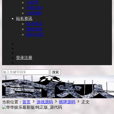
小程序
手机WAP
APP源码
站长资讯
技术资讯
建站经验
盈利/运营
登录
注册
搜索
当前位置：
首页
游戏源码
棋牌源码
正文