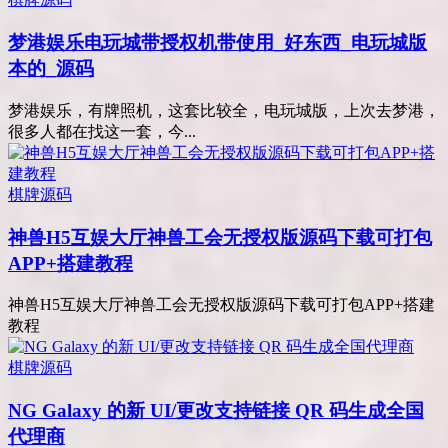
梦港娱乐电玩城带授权机带使用_好东西_电玩城版
本的_源码
梦港娱乐，有牌照机，这套比较全，电玩城版，上次去梦港，
很多人都在找这一套，今...
棋牌源码
神兽H5互娱大厅神兽工会无授权版源码下载可打包
APP+搭建教程
神兽H5互娱大厅神兽工会无授权版源码下载可打包APP+搭建
教程
棋牌源码
NG Galaxy 的新 UI/更改支持链接 QR 码生成全国
代理商