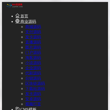
首页
商业源码
商城源码
支付源码
发卡源码
直播源码
图片源码
门户源码
淘客源码
小说源码
企业源码
代刷源码
分销源码
区块链源码
下载站源码
发卡源码
安卓源码
视频打赏
CMS模板