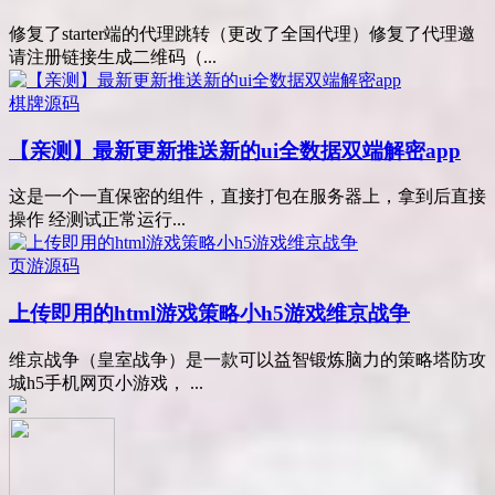
修复了starter端的代理跳转（更改了全国代理）修复了代理邀
请注册链接生成二维码（...
棋牌源码
【亲测】最新更新推送新的ui全数据双端解密app
这是一个一直保密的组件，直接打包在服务器上，拿到后直接
操作 经测试正常运行...
页游源码
上传即用的html游戏策略小h5游戏维京战争
维京战争（皇室战争）是一款可以益智锻炼脑力的策略塔防攻
城h5手机网页小游戏， ...