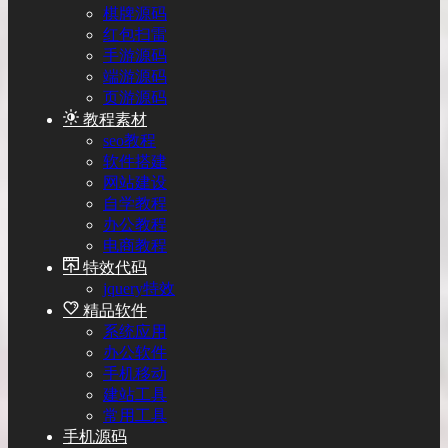
棋牌源码
红包扫雷
手游源码
端游源码
页游源码
教程素材
seo教程
软件搭建
网站建设
自学教程
办公教程
电商教程
特效代码
jquery特效
精品软件
系统应用
办公软件
手机移动
建站工具
常用工具
手机源码