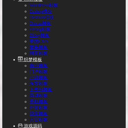
WordPress模板
Ecshop模板
Destoon模板
Discuz模板
Emlog模板
Zblog模板
帝国CMS
苹果模板
网页模板
织梦模板
商业模板
门户模板
小说模板
淘客模板
下载站模板
商城模板
手机模板
外贸模板
博客模板
其它模板
游戏源码