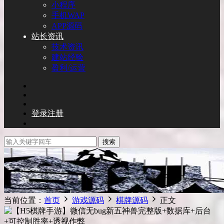
小程序
手机WAP
APP源码
站长资讯
技术资讯
建站经验
盈利/运营
登录
注册
搜索
当前位置：
首页
游戏源码
棋牌源码
正文