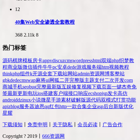
12
40集Web安全渗透全套教程
368
2.11k
8
热门标签
源码
棋牌
模板
房卡
app
v
discuz
cms
wordpress
html
双端
php
织梦
教
程
商业版
微信
插件
牛牛
pc
安卓
dede
游戏
服务端
htm
视频教程
thinkphp
组件
k
开源
全套
下载站
网站
admin
资源网
博客
整站
gbk
dedecms
wap
麻将
ui
网狐
二开
完整版
主题
支付
二次开发
com
商城
手机
seo
bug
完整
最新版
互娱
修复
视频
下载
页面
一键
杰奇
免
签
最新更新
电玩
ios
搭建
客户端
接口
响应
ecshop
jsp
发卡
高仿
android
dz
inux
小说
微星
手游
素材
破解版
源代码
双模式
打赏
功能
api
zblog
服务器
迪恩
qq
红包
http
一款
合集
企业
asp
后台
新版
优化
星耀
下载须知
丨
免责申明
丨
关于隐私
丨
会员必读
丨
广告合作
Copyright ? 2019丨
666资源网