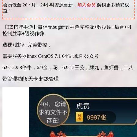
会员低至 26 / 月，24小时资源更新，
加入会员
解锁更多精彩权
益！
【H5棋牌手游】微信无bug新五神兽完整版+数据库+后台+可
控制胜率+透视作弊
透视+胜率=完美带控，
需要服务器linux CentOS 7.1 64位 域名 公众号
6.9.12.9.8倍牛，6.9金，花，6.9.12三公，牌九，鱼虾蟹，二八
带管理功能 天卡 超级管理