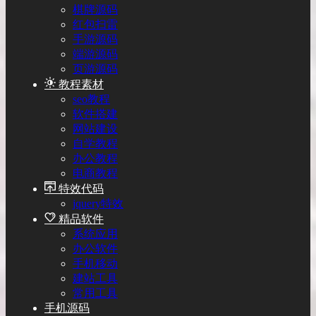
棋牌源码
红包扫雷
手游源码
端游源码
页游源码
教程素材
seo教程
软件搭建
网站建设
自学教程
办公教程
电商教程
特效代码
jquery特效
精品软件
系统应用
办公软件
手机移动
建站工具
常用工具
手机源码