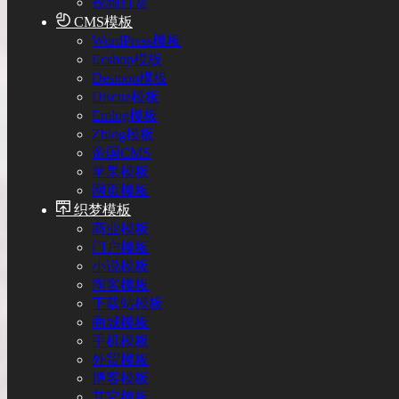
视频打赏
CMS模板
WordPress模板
Ecshop模板
Destoon模板
Discuz模板
Emlog模板
Zblog模板
帝国CMS
苹果模板
网页模板
织梦模板
商业模板
门户模板
小说模板
淘客模板
下载站模板
商城模板
手机模板
外贸模板
博客模板
其它模板