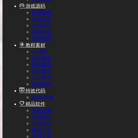
游戏源码
棋牌源码
红包扫雷
手游源码
端游源码
页游源码
教程素材
seo教程
软件搭建
网站建设
自学教程
办公教程
电商教程
特效代码
jquery特效
精品软件
系统应用
办公软件
手机移动
建站工具
常用工具