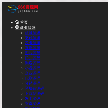
首页
商业源码
商城源码
支付源码
发卡源码
直播源码
图片源码
门户源码
淘客源码
小说源码
企业源码
代刷源码
分销源码
区块链源码
下载站源码
发卡源码
安卓源码