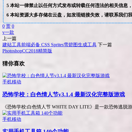
5
本站一律禁止以任何方式发布或转载任何违法的相关信息
6
本站资源大多存储在云盘，如发现链接失效，请联系我们
0
赏
0
v
一款
上一篇
建站工具前端必备 CSS Sprites雪碧图生成工具
下一篇
PhotoshopCC2018精简版
猜你喜欢
手机移动
恐怖学校：白色情人节v3.1.4 最新汉化完整版游戏
《恐怖学校:白色情人节 WHITE DAY LITE》是一款恐怖逃脱
手机移动
实用手机工具箱 140个功能