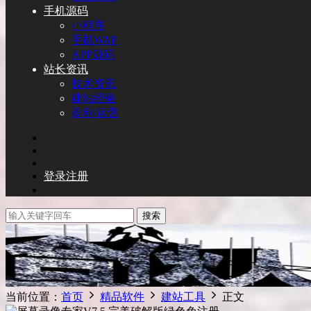
手机源码
小程序
手机WAP
APP源码
站长资讯
技术资讯
建站经验
盈利/运营
登录
注册
搜索
当前位置：
首页
精品软件
建站工具
正文