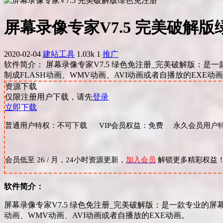
屏幕录像专家V7.5 完美破解
2020-02-04
建站工具
1.03k
1
推广
软件简介： 屏幕录像专家V7.5 绿色免注册_完美破解版
制成FLASH动画、WMV动画、AVI动画或者自播放的EXE动画
资源下载
仅限注册用户下载，请先
登录
立即下载
普通用户特权：不可下载 VIP会员权益：免费 永久会员用户特
会员低至 26 / 月，24小时资源更新，
加入会员
解锁更多精彩权益
软件简介：
屏幕录像专家V7.5 绿色免注册_完美破解版：是一款专业的
动画、WMV动画、AVI动画或者自播放的EXE动画。