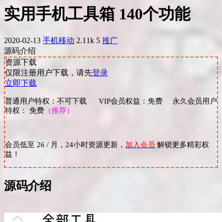
实用手机工具箱 140个功能
2020-02-13
手机移动
2.11k
5
推广
源码介绍
资源下载
仅限注册用户下载，请先
登录
立即下载
普通用户特权：不可下载 VIP会员权益：免费 永久会员用户
特权： 免费
（推荐）
会员低至 26 / 月，24小时资源更新，
加入会员
解锁更多精彩权
益！
源码介绍