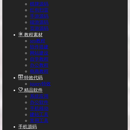
棋牌源码
红包扫雷
手游源码
端游源码
页游源码
教程素材
seo教程
软件搭建
网站建设
自学教程
办公教程
电商教程
特效代码
jquery特效
精品软件
系统应用
办公软件
手机移动
建站工具
常用工具
手机源码