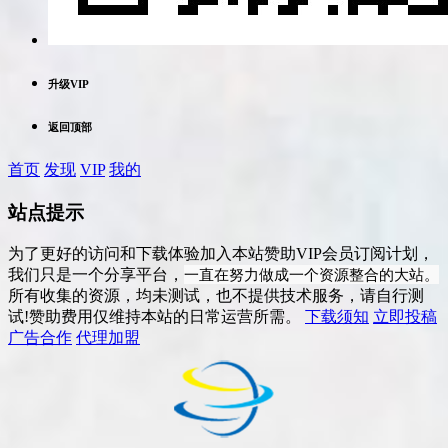
升级VIP
返回顶部
首页
发现
VIP
我的
站点提示
为了更好的访问和下载体验加入本站赞助VIP会员订阅计划，
一直在努力做成一个资源整合的大站。
我们只是一个分享平台，
所有收集的资源，均未测试，也不提供技术服务，请自行测
试!赞助费用仅维持本站的日常运营所需。
下载须知
立即投稿
广告合作
代理加盟