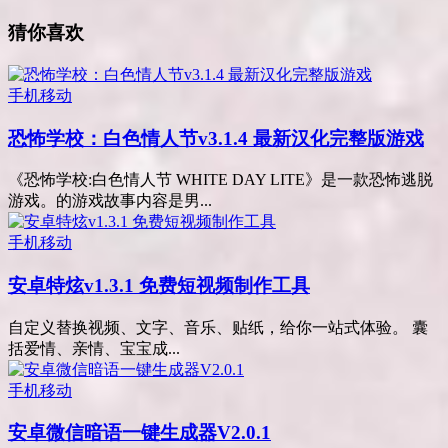
猜你喜欢
手机移动
恐怖学校：白色情人节v3.1.4 最新汉化完整版游戏
《恐怖学校:白色情人节 WHITE DAY LITE》是一款恐怖逃脱
游戏。的游戏故事内容是男...
手机移动
安卓特炫v1.3.1 免费短视频制作工具
自定义替换视频、文字、音乐、贴纸，给你一站式体验。 囊
括爱情、亲情、宝宝成...
手机移动
安卓微信暗语一键生成器V2.0.1