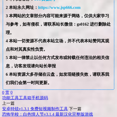
2
本站永久网址：
https://www.jsp666.com
3
本网站的文章部分内容可能来源于网络，仅供大家学习
与参考，如有侵权，请联系站长微信：gs0162 进行删除处
理。
4
本站一切资源不代表本站立场，并不代表本站赞同其观
点和对其真实性负责。
5
本站一律禁止以任何方式发布或转载任何违法的相关信
息，访客发现请向站长举报
6
本站资源大多存储在云盘，如发现链接失效，请联系我
们我们会第一时间更新。
0
赏
0
功能
工具
工具箱
手机
源码
上一篇
安卓特炫v1.3.1 免费短视频制作工具
下一篇
恐怖学校：白色情人节v3.1.4 最新汉化完整版游戏