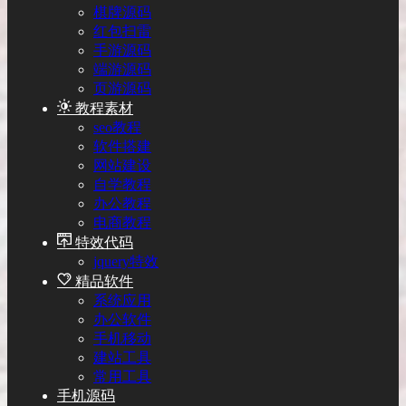
棋牌源码
红包扫雷
手游源码
端游源码
页游源码
教程素材
seo教程
软件搭建
网站建设
自学教程
办公教程
电商教程
特效代码
jquery特效
精品软件
系统应用
办公软件
手机移动
建站工具
常用工具
手机源码