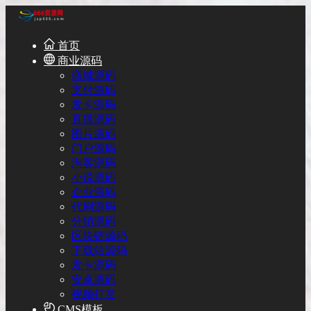
首页
商业源码
商城源码
支付源码
发卡源码
直播源码
图片源码
门户源码
淘客源码
小说源码
企业源码
代刷源码
分销源码
区块链源码
下载站源码
发卡源码
安卓源码
视频打赏
CMS模板