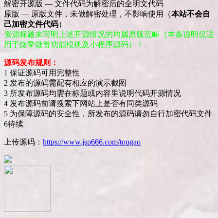
解密开源版 — 文件代码为解密后的全明文代码
原版 — 原版文件，未做解密处理，不影响使用（
本站不会自
己加密文件代码
）
资源标题未写明上述开源情况的均属原版范畴（本条说明仅适
用于微擎微赞功能模块及小程序源码）！
源码发布规则：
1 保证源码可用完整性
2 发布的源码需配有相应的演示截图
3 所发布源码均需在标题或内容里说明代码开源情况
4 发布源码前请搜索下网站上是否有同类源码
5 为保障源码的安全性，所发布的源码请勿自行加密代码文件
6待续
上传源码：
https://www.jsp666.com/tougao