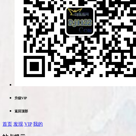
升级VIP
返回顶部
首页
发现
VIP
我的