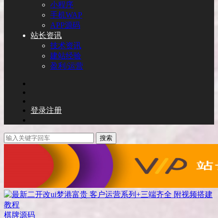
小程序
手机WAP
APP源码
站长资讯
技术资讯
建站经验
盈利/运营
登录
注册
搜索
棋牌源码