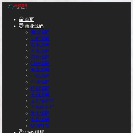
首页
商业源码
商城源码
支付源码
发卡源码
直播源码
图片源码
门户源码
淘客源码
小说源码
企业源码
代刷源码
分销源码
区块链源码
下载站源码
发卡源码
安卓源码
视频打赏
CMS模板