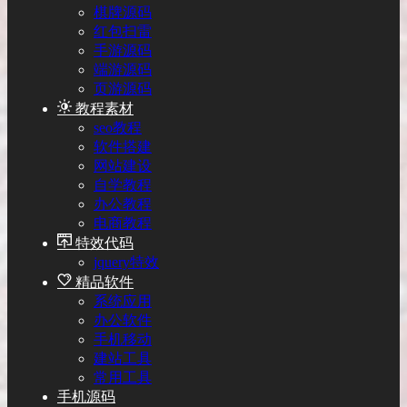
棋牌源码
红包扫雷
手游源码
端游源码
页游源码
教程素材
seo教程
软件搭建
网站建设
自学教程
办公教程
电商教程
特效代码
jquery特效
精品软件
系统应用
办公软件
手机移动
建站工具
常用工具
手机源码