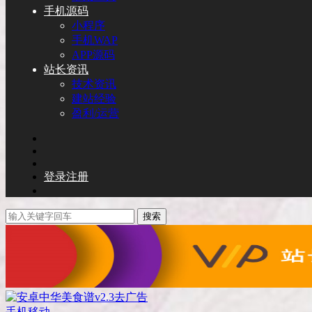
手机源码
小程序
手机WAP
APP源码
站长资讯
技术资讯
建站经验
盈利/运营
登录
注册
搜索
手机移动