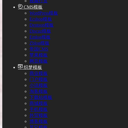
视频打赏
CMS模板
WordPress模板
Ecshop模板
Destoon模板
Discuz模板
Emlog模板
Zblog模板
帝国CMS
苹果模板
网页模板
织梦模板
商业模板
门户模板
小说模板
淘客模板
下载站模板
商城模板
手机模板
外贸模板
博客模板
其它模板