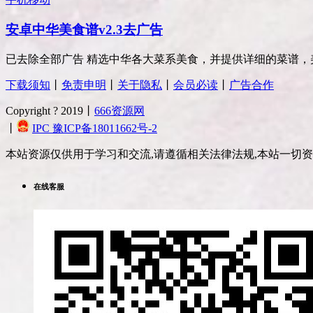
安卓中华美食谱v2.3去广告
已去除全部广告 精选中华各大菜系美食，并提供详细的菜谱，美
下载须知
丨
免责申明
丨
关于隐私
丨
会员必读
丨
广告合作
Copyright ? 2019丨
666资源网
丨
IPC 豫ICP备18011662号-2
本站资源仅供用于学习和交流,请遵循相关法律法规,本站一切
在线客服