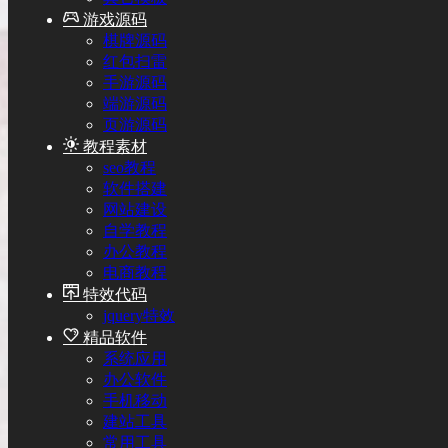
游戏源码
棋牌源码
红包扫雷
手游源码
端游源码
页游源码
教程素材
seo教程
软件搭建
网站建设
自学教程
办公教程
电商教程
特效代码
jquery特效
精品软件
系统应用
办公软件
手机移动
建站工具
常用工具