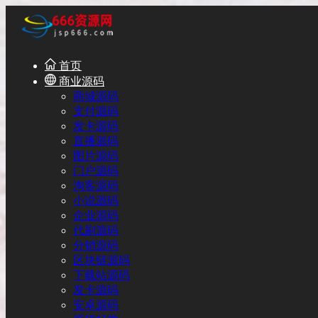
首页
商业源码
商城源码
支付源码
发卡源码
直播源码
图片源码
门户源码
淘客源码
小说源码
企业源码
代刷源码
分销源码
区块链源码
下载站源码
发卡源码
安卓源码