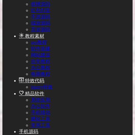
棋牌源码
红包扫雷
手游源码
端游源码
页游源码
教程素材
seo教程
软件搭建
网站建设
自学教程
办公教程
电商教程
特效代码
jquery特效
精品软件
系统应用
办公软件
手机移动
建站工具
常用工具
手机源码