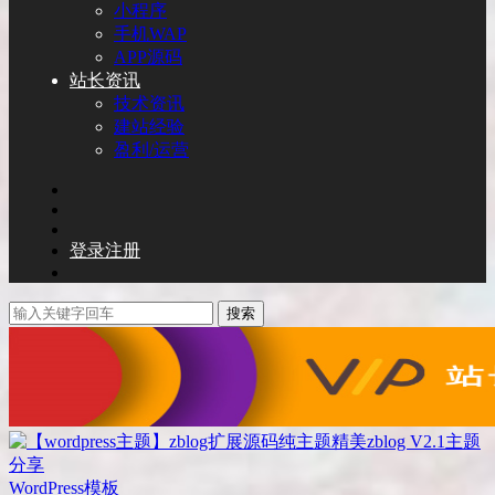
小程序
手机WAP
APP源码
站长资讯
技术资讯
建站经验
盈利/运营
登录
注册
搜索
WordPress模板