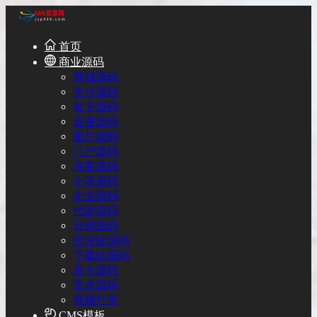
首页
商业源码
商城源码
支付源码
发卡源码
直播源码
图片源码
门户源码
淘客源码
小说源码
企业源码
代刷源码
分销源码
区块链源码
下载站源码
发卡源码
安卓源码
视频打赏
CMS模板