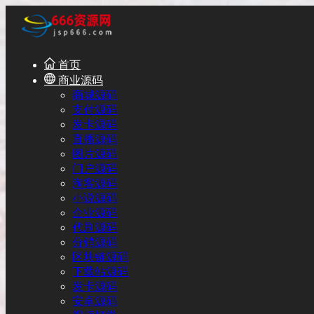
首页
商业源码
商城源码
支付源码
发卡源码
直播源码
图片源码
门户源码
淘客源码
小说源码
企业源码
代刷源码
分销源码
区块链源码
下载站源码
发卡源码
安卓源码