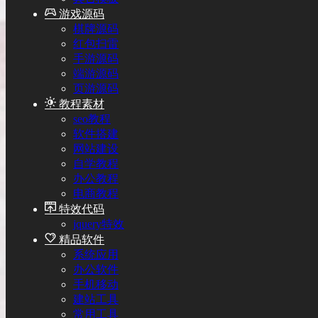
游戏源码
棋牌源码
红包扫雷
手游源码
端游源码
页游源码
教程素材
seo教程
软件搭建
网站建设
自学教程
办公教程
电商教程
特效代码
jquery特效
精品软件
系统应用
办公软件
手机移动
建站工具
常用工具