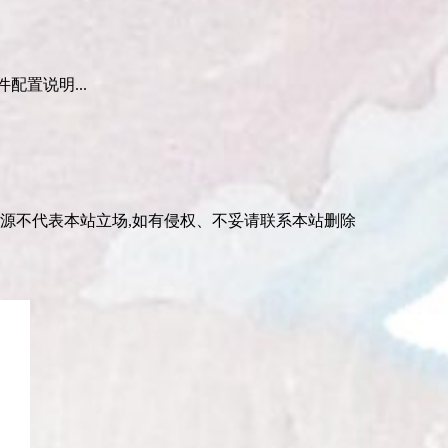
件配置说明...
资源不代表本站立场,如有侵权、不妥请联系本站删除