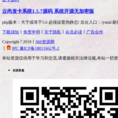
云尚发卡系统1.5.7源码 系统开源无加密版
php版本：大于或等于5.6 必须设置伪静态! 后台入口：/ysmd 邮
下载须知
丨
免责申明
丨
关于隐私
丨
会员必读
丨
广告合作
Copyright ? 2019丨
666资源网
丨
IPC 豫ICP备18011662号-2
本站资源仅供用于学习和交流,请遵循相关法律法规,本站一切
在线客服