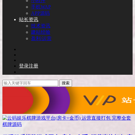
小程序
手机WAP
APP源码
站长资讯
技术资讯
建站经验
盈利/运营
登录
注册
搜索
棋牌源码