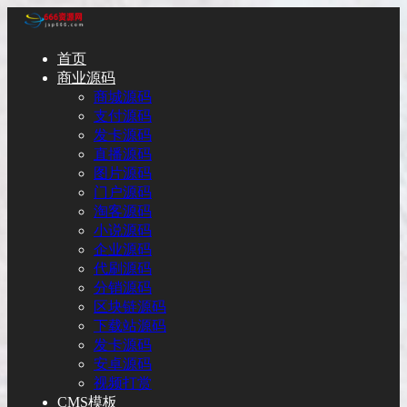
首页
商业源码
商城源码
支付源码
发卡源码
直播源码
图片源码
门户源码
淘客源码
小说源码
企业源码
代刷源码
分销源码
区块链源码
下载站源码
发卡源码
安卓源码
视频打赏
CMS模板