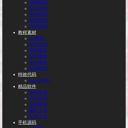
棋牌源码
红包扫雷
手游源码
端游源码
页游源码
教程素材
seo教程
软件搭建
网站建设
自学教程
办公教程
电商教程
特效代码
jquery特效
精品软件
系统应用
办公软件
手机移动
建站工具
常用工具
手机源码