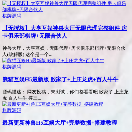
棋牌源码
【无授权】大亨互娱神兽大厅无限代理完整组件 房
卡俱乐部棋牌+无限合伙人
神兽大厅，大亨互娱，无限代理+房卡俱乐部棋牌+无限合伙
人(破解版) 这个是一个...
棋牌源码
熊猫互娱H5最新版 败家了+上庄龙虎+百人牛牛
源码描述： 网友投稿，未测试，你们都看看吧 败家了 上庄龙
虎 百人牛牛 撑三...
棋牌源码
最新更新神兽H5互娱大厅+完整数据+搭建教程