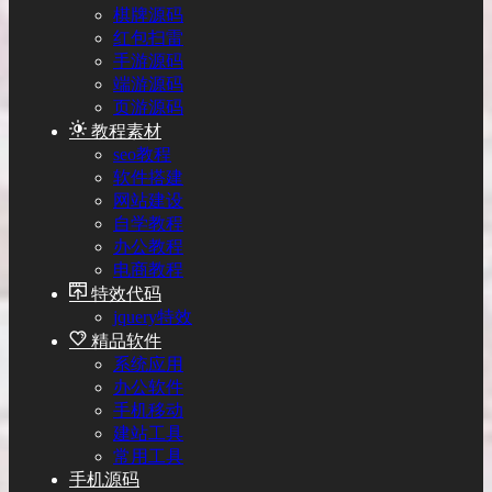
棋牌源码
红包扫雷
手游源码
端游源码
页游源码
教程素材
seo教程
软件搭建
网站建设
自学教程
办公教程
电商教程
特效代码
jquery特效
精品软件
系统应用
办公软件
手机移动
建站工具
常用工具
手机源码