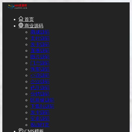
首页
商业源码
商城源码
支付源码
发卡源码
直播源码
图片源码
门户源码
淘客源码
小说源码
企业源码
代刷源码
分销源码
区块链源码
下载站源码
发卡源码
安卓源码
视频打赏
CMS模板