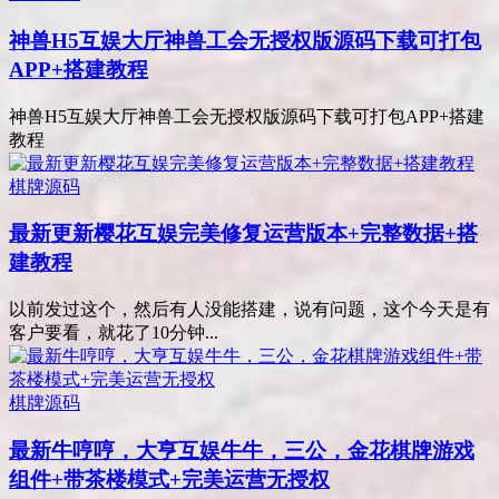
神兽H5互娱大厅神兽工会无授权版源码下载可打包
APP+搭建教程
神兽H5互娱大厅神兽工会无授权版源码下载可打包APP+搭建
教程
棋牌源码
最新更新樱花互娱完美修复运营版本+完整数据+搭
建教程
以前发过这个，然后有人没能搭建，说有问题，这个今天是有
客户要看，就花了10分钟...
棋牌源码
最新牛哼哼，大亨互娱牛牛，三公，金花棋牌游戏
组件+带茶楼模式+完美运营无授权