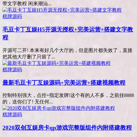
带文字教程 闲来潮汕...
棋牌源码
毛豆卡丁互娱H5开源无授权+完美运营+搭建文字教
程
开源可二开! 本来有好几个大厅的，但是图片都失效了，直接
把其他大厅删了只留了...
棋牌源码
最新毛豆卡丁互娱源码+完美运营+搭建视频教程
控制特别强大，点控+指定发牌!这个有的人不多，之前挂8888
的，送你们了! 无任何...
棋牌源码
2020双创互娱房卡qp游戏完整版组件内附搭建教程