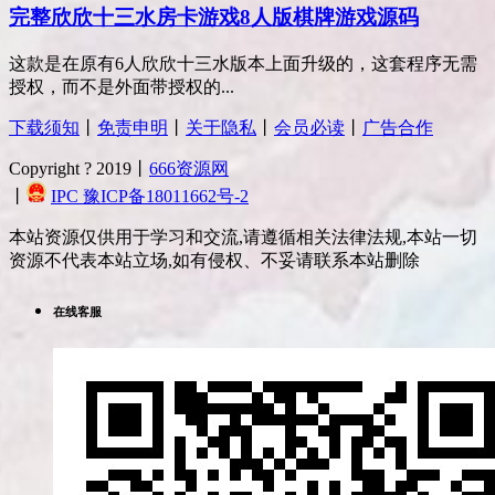
完整欣欣十三水房卡游戏8人版棋牌游戏源码
这款是在原有6人欣欣十三水版本上面升级的，这套程序无需
授权，而不是外面带授权的...
下载须知
丨
免责申明
丨
关于隐私
丨
会员必读
丨
广告合作
Copyright ? 2019丨
666资源网
丨
IPC 豫ICP备18011662号-2
本站资源仅供用于学习和交流,请遵循相关法律法规,本站一切
资源不代表本站立场,如有侵权、不妥请联系本站删除
在线客服