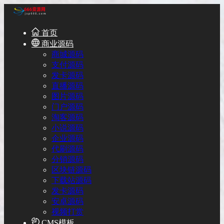
首页
商业源码
商城源码
支付源码
发卡源码
直播源码
图片源码
门户源码
淘客源码
小说源码
企业源码
代刷源码
分销源码
区块链源码
下载站源码
发卡源码
安卓源码
视频打赏
CMS模板