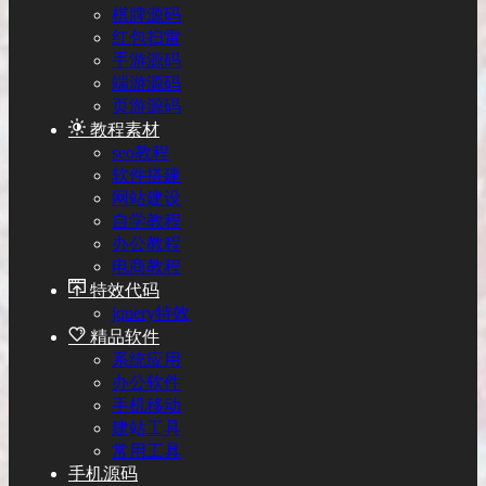
棋牌源码
红包扫雷
手游源码
端游源码
页游源码
教程素材
seo教程
软件搭建
网站建设
自学教程
办公教程
电商教程
特效代码
jquery特效
精品软件
系统应用
办公软件
手机移动
建站工具
常用工具
手机源码