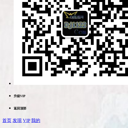
升级VIP
返回顶部
首页
发现
VIP
我的