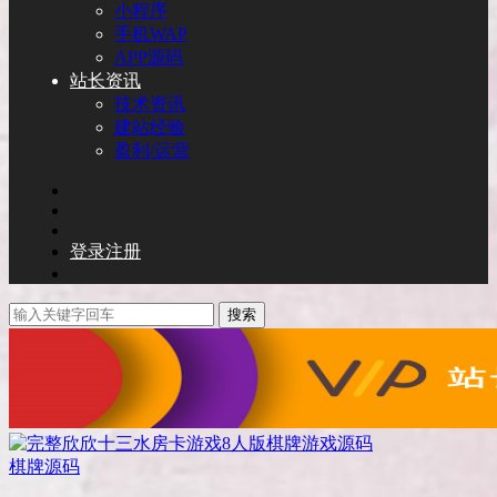
小程序
手机WAP
APP源码
站长资讯
技术资讯
建站经验
盈利/运营
登录
注册
搜索
棋牌源码