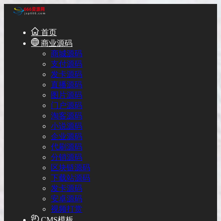
首页
商业源码
商城源码
支付源码
发卡源码
直播源码
图片源码
门户源码
淘客源码
小说源码
企业源码
代刷源码
分销源码
区块链源码
下载站源码
发卡源码
安卓源码
视频打赏
CMS模板