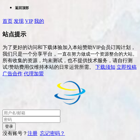
返回顶部
首页
发现
VIP
我的
站点提示
为了更好的访问和下载体验加入本站赞助VIP会员订阅计划，
一直在努力做成一个资源整合的大站。
我们只是一个分享平台，
所有收集的资源，均未测试，也不提供技术服务，请自行测
试!赞助费用仅维持本站的日常运营所需。
下载须知
立即投稿
广告合作
代理加盟
没有账号？
注册
忘记密码？