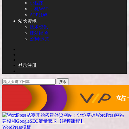
小程序
手机WAP
APP源码
站长资讯
技术资讯
建站经验
盈利/运营
登录
注册
搜索
WordPress模板