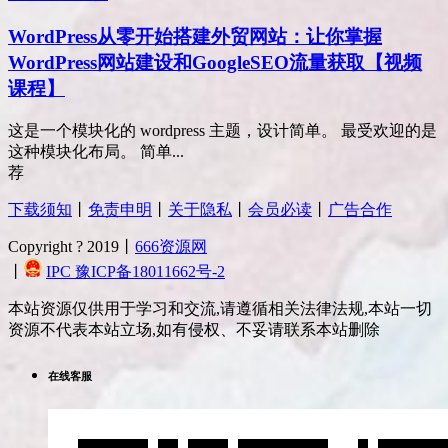
WordPress从零开始搭建外贸网站：让你掌握
WordPress网站建设和GoogleSEO流量获取【视频
课程】
这是一个模块化的 wordpress 主题，设计简单。 最受欢迎的是
这种模块化布局。 简单...
荐
下载须知
丨
免责申明
丨
关于隐私
丨
会员必读
丨
广告合作
Copyright ? 2019丨
666资源网
丨
IPC 豫ICP备18011662号-2
本站资源仅供用于学习和交流,请遵循相关法律法规,本站一切
资源不代表本站立场,如有侵权、不妥请联系本站删除
在线客服