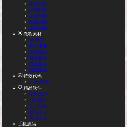
棋牌源码
红包扫雷
手游源码
端游源码
页游源码
教程素材
seo教程
软件搭建
网站建设
自学教程
办公教程
电商教程
特效代码
jquery特效
精品软件
系统应用
办公软件
手机移动
建站工具
常用工具
手机源码