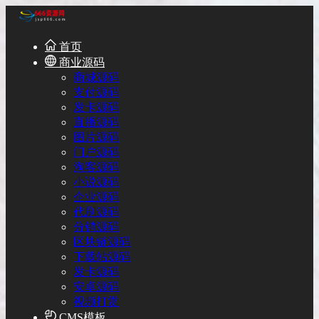
首页
商业源码
商城源码
支付源码
发卡源码
直播源码
图片源码
门户源码
淘客源码
小说源码
企业源码
代刷源码
分销源码
区块链源码
下载站源码
发卡源码
安卓源码
视频打赏
CMS模板