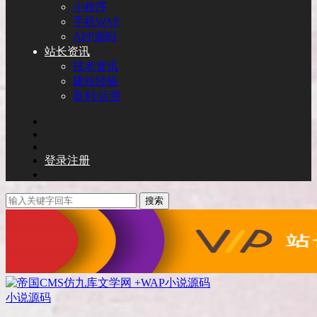
小程序
手机WAP
APP源码
站长资讯
技术资讯
建站经验
盈利/运营
登录
注册
搜索
小说源码