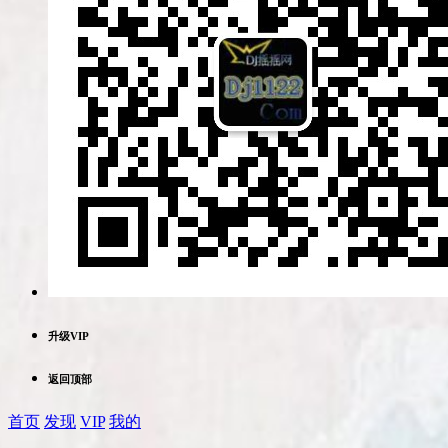
升级VIP
返回顶部
首页
发现
VIP
我的