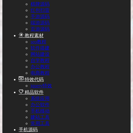
棋牌源码
红包扫雷
手游源码
端游源码
页游源码
教程素材
seo教程
软件搭建
网站建设
自学教程
办公教程
电商教程
特效代码
jquery特效
精品软件
系统应用
办公软件
手机移动
建站工具
常用工具
手机源码