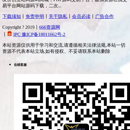
易平台网站源码下载，二次...
下载须知
丨
免责申明
丨
关于隐私
丨
会员必读
丨
广告合作
Copyright ? 2019丨
666资源网
丨
IPC 豫ICP备18011662号-2
本站资源仅供用于学习和交流,请遵循相关法律法规,本站一切
资源不代表本站立场,如有侵权、不妥请联系本站删除
在线客服