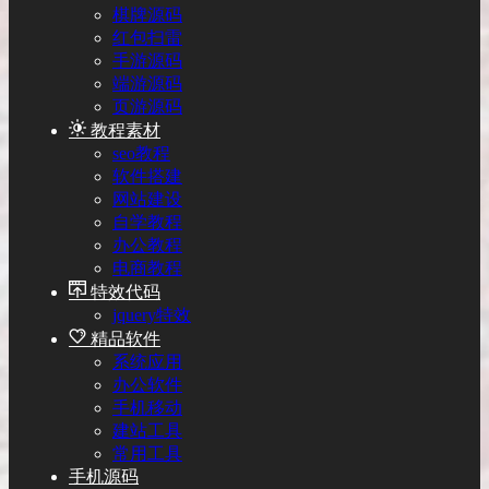
棋牌源码
红包扫雷
手游源码
端游源码
页游源码
教程素材
seo教程
软件搭建
网站建设
自学教程
办公教程
电商教程
特效代码
jquery特效
精品软件
系统应用
办公软件
手机移动
建站工具
常用工具
手机源码