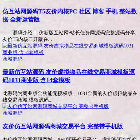
仿互站网源码T5友价内核PC 社区 博客 手机 整站数
据 全新运营版
源码介绍： 仿新版互站网/站长任务网源码完整源码分享,
友价T5内核二开版在...
商城源码
最新仿互站源码 友价虚拟物品在线交易商城模板源
码1031商业版 含14套模板
此源码为商业版全功能无授权版，1031全新的友价虚拟物品在
线交易商城 模板源码...
商城源码
友价仿互站网源码商城交易平台 完整带手机版
友价仿互站网源码商城，PHP源码交易平台，虚拟资源在线交