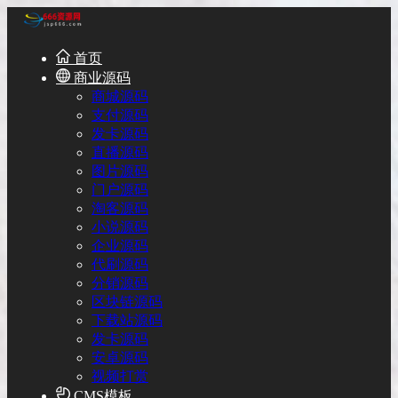
首页
商业源码
商城源码
支付源码
发卡源码
直播源码
图片源码
门户源码
淘客源码
小说源码
企业源码
代刷源码
分销源码
区块链源码
下载站源码
发卡源码
安卓源码
视频打赏
CMS模板