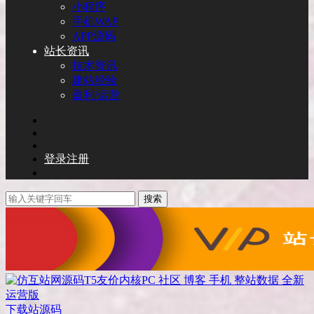
小程序
手机WAP
APP源码
站长资讯
技术资讯
建站经验
盈利/运营
登录
注册
搜索
下载站源码