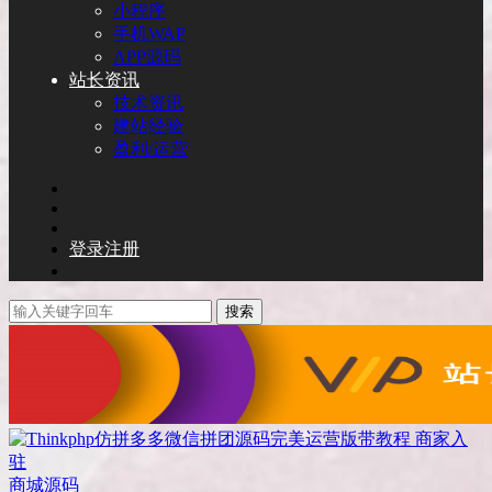
小程序
手机WAP
APP源码
站长资讯
技术资讯
建站经验
盈利/运营
登录
注册
搜索
商城源码