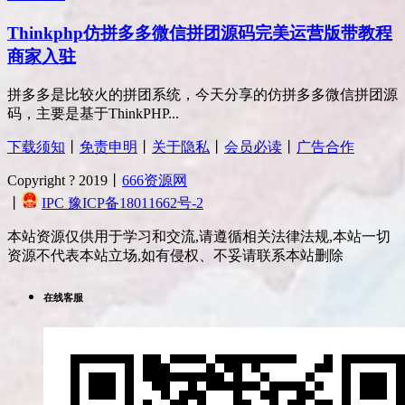
Thinkphp仿拼多多微信拼团源码完美运营版带教程
商家入驻
拼多多是比较火的拼团系统，今天分享的仿拼多多微信拼团源
码，主要是基于ThinkPHP...
下载须知
丨
免责申明
丨
关于隐私
丨
会员必读
丨
广告合作
Copyright ? 2019丨
666资源网
丨
IPC 豫ICP备18011662号-2
本站资源仅供用于学习和交流,请遵循相关法律法规,本站一切
资源不代表本站立场,如有侵权、不妥请联系本站删除
在线客服