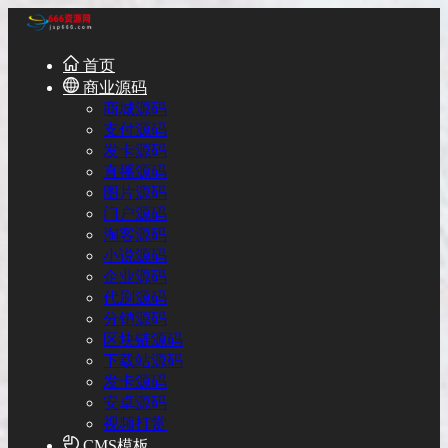
首页
商业源码
商城源码
支付源码
发卡源码
直播源码
图片源码
门户源码
淘客源码
小说源码
企业源码
代刷源码
分销源码
区块链源码
下载站源码
发卡源码
安卓源码
视频打赏
CMS模板