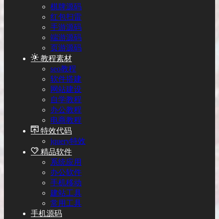
棋牌源码
红包扫雷
手游源码
端游源码
页游源码
教程素材
seo教程
软件搭建
网站建设
自学教程
办公教程
电商教程
特效代码
jquery特效
精品软件
系统应用
办公软件
手机移动
建站工具
常用工具
手机源码