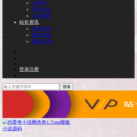
小程序
手机WAP
APP源码
站长资讯
技术资讯
建站经验
盈利/运营
登录
注册
搜索
小说源码