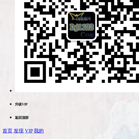
升级VIP
返回顶部
首页
发现
VIP
我的