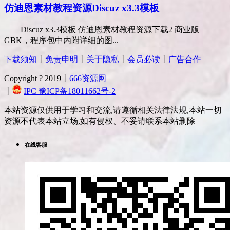
仿迪恩素材教程资源Discuz x3.3模板
Discuz x3.3模板 仿迪恩素材教程资源下载2 商业版
GBK，程序包中内附详细的图...
下载须知
丨
免责申明
丨
关于隐私
丨
会员必读
丨
广告合作
Copyright ? 2019丨
666资源网
丨
IPC 豫ICP备18011662号-2
本站资源仅供用于学习和交流,请遵循相关法律法规,本站一切
资源不代表本站立场,如有侵权、不妥请联系本站删除
在线客服