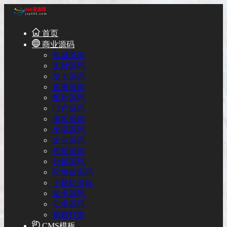
首页
商业源码
商城源码
支付源码
发卡源码
直播源码
图片源码
门户源码
淘客源码
小说源码
企业源码
代刷源码
分销源码
区块链源码
下载站源码
发卡源码
安卓源码
视频打赏
CMS模板