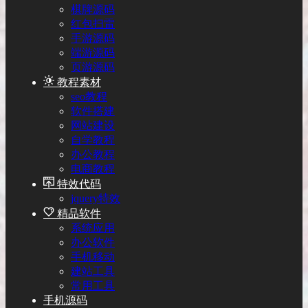
棋牌源码
红包扫雷
手游源码
端游源码
页游源码
教程素材
seo教程
软件搭建
网站建设
自学教程
办公教程
电商教程
特效代码
jquery特效
精品软件
系统应用
办公软件
手机移动
建站工具
常用工具
手机源码