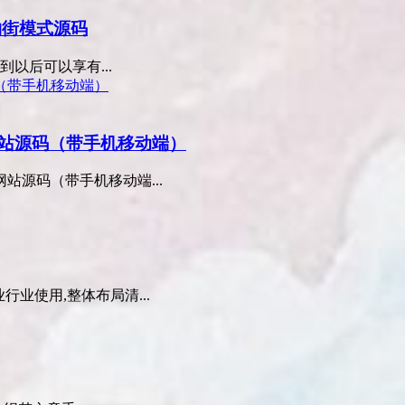
物街模式源码
以后可以享有...
站源码（带手机移动端）
源码（带手机移动端...
业使用,整体布局清...