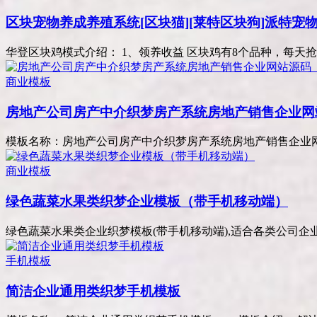
区块宠物养成养殖系统[区块猫][莱特区块狗]派特宠
华登区块鸡模式介绍： 1、领养收益 区块鸡有8个品种，每天抢到
商业模板
房地产公司房产中介织梦房产系统房地产销售企业网
模板名称：房地产公司房产中介织梦房产系统房地产销售企业网站
商业模板
绿色蔬菜水果类织梦企业模板（带手机移动端）
绿色蔬菜水果类企业织梦模板(带手机移动端),适合各类公司企业行
手机模板
简洁企业通用类织梦手机模板