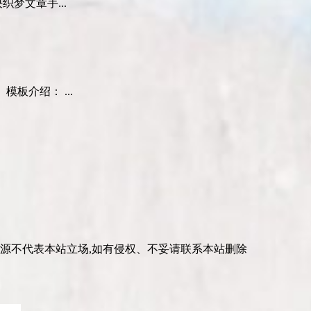
梦文章手...
板介绍： ...
资源不代表本站立场,如有侵权、不妥请联系本站删除