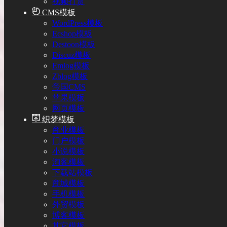
视频打赏
CMS模板
WordPress模板
Ecshop模板
Destoon模板
Discuz模板
Emlog模板
Zblog模板
帝国CMS
苹果模板
网页模板
织梦模板
商业模板
门户模板
小说模板
淘客模板
下载站模板
商城模板
手机模板
外贸模板
博客模板
其它模板