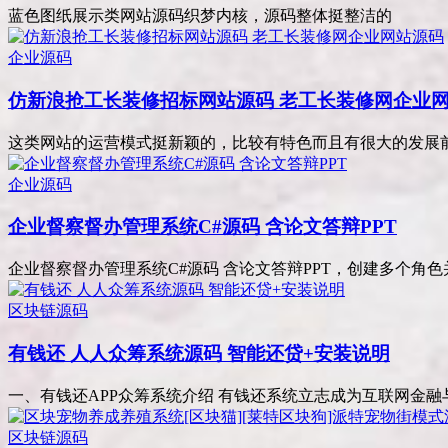
蓝色图纸展示类网站源码织梦内核，源码整体挺整洁的
企业源码
仿新浪抢工长装修招标网站源码 老工长装修网企业
这类网站的运营模式挺新颖的，比较有特色而且有很大的发展前景
企业源码
企业督察督办管理系统C#源码 含论文答辩PPT
企业督察督办管理系统C#源码 含论文答辩PPT，创建多个角色并对
区块链源码
有钱还 人人众筹系统源码 智能还贷+安装说明
一、有钱还APP众筹系统介绍 有钱还系统立志成为互联网金融与
区块链源码