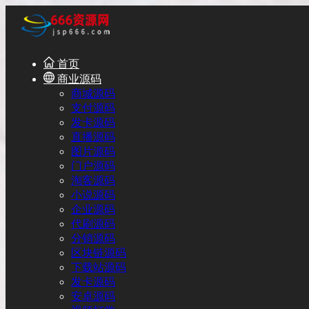
首页
商业源码
商城源码
支付源码
发卡源码
直播源码
图片源码
门户源码
淘客源码
小说源码
企业源码
代刷源码
分销源码
区块链源码
下载站源码
发卡源码
安卓源码