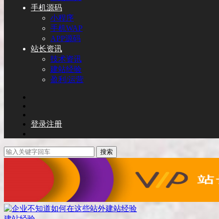
手机源码
小程序
手机WAP
APP源码
站长资讯
技术资讯
建站经验
盈利/运营
登录
注册
搜索
建站经验