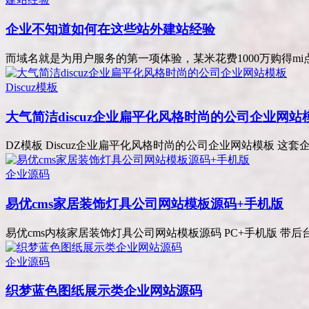
企业不知道如何在这些站外建站经验
而域名就是为用户服务的第一项体验，某米花费1000万购得mi点c o 
Discuz模板
大气简洁discuz企业扁平化风格时尚的公司企业网站
DZ模板 Discuz企业扁平化风格时尚的公司企业网站模板 这套
企业源码
易优cms家居装饰灯具公司网站模板源码+手机版
易优cms内核家居装饰灯具公司网站模板源码 PC+手机版 带后台 模板
企业源码
织梦蓝色图纸展示类企业网站源码