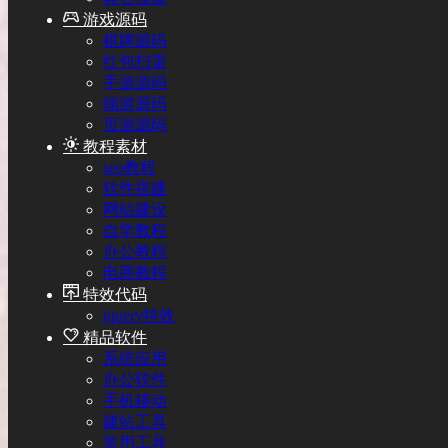
游戏源码
棋牌源码
红包扫雷
手游源码
端游源码
页游源码
教程素材
seo教程
软件搭建
网站建设
自学教程
办公教程
电商教程
特效代码
jquery特效
精品软件
系统应用
办公软件
手机移动
建站工具
常用工具