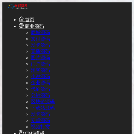
首页
商业源码
商城源码
支付源码
发卡源码
直播源码
图片源码
门户源码
淘客源码
小说源码
企业源码
代刷源码
分销源码
区块链源码
下载站源码
发卡源码
安卓源码
视频打赏
CMS模板