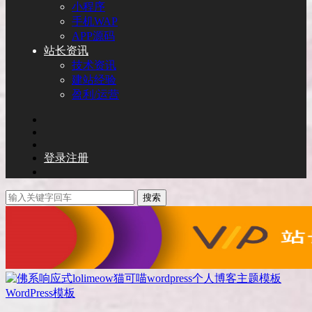
小程序
手机WAP
APP源码
站长资讯
技术资讯
建站经验
盈利/运营
登录
注册
搜索
WordPress模板