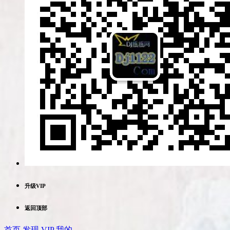
升级VIP
返回顶部
首页
发现
VIP
我的