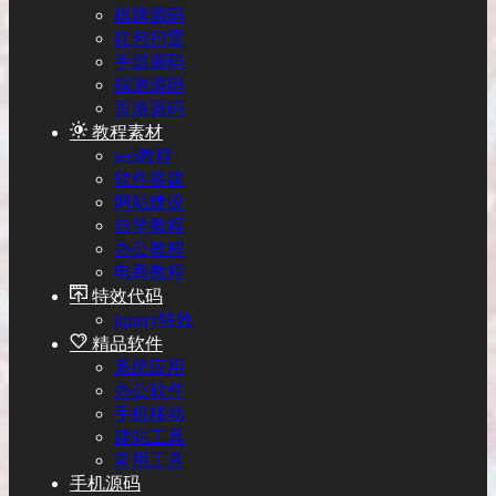
棋牌源码
红包扫雷
手游源码
端游源码
页游源码
教程素材
seo教程
软件搭建
网站建设
自学教程
办公教程
电商教程
特效代码
jquery特效
精品软件
系统应用
办公软件
手机移动
建站工具
常用工具
手机源码