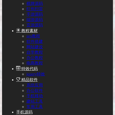
棋牌源码
红包扫雷
手游源码
端游源码
页游源码
教程素材
seo教程
软件搭建
网站建设
自学教程
办公教程
电商教程
特效代码
jquery特效
精品软件
系统应用
办公软件
手机移动
建站工具
常用工具
手机源码