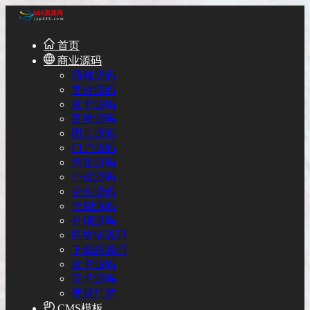
首页
商业源码
商城源码
支付源码
发卡源码
直播源码
图片源码
门户源码
淘客源码
小说源码
企业源码
代刷源码
分销源码
区块链源码
下载站源码
发卡源码
安卓源码
视频打赏
CMS模板