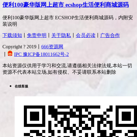
便利100豪华版网上超市 ecshop生活便利商城源码
便利100豪华版网上超市 ECSHOP生活便利商城源码，内附安
装说明
下载须知
丨
免责申明
丨
关于隐私
丨
会员必读
丨
广告合作
Copyright ? 2019丨
666资源网
丨
IPC 豫ICP备18011662号-2
本站资源仅供用于学习和交流,请遵循相关法律法规,本站一切
资源不代表本站立场,如有侵权、不妥请联系本站删除
在线客服