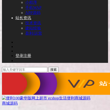
小程序
手机WAP
APP源码
站长资讯
技术资讯
建站经验
盈利/运营
登录
注册
搜索
商城源码