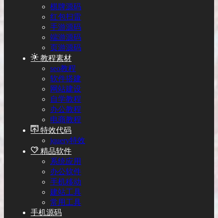
棋牌源码
红包扫雷
手游源码
端游源码
页游源码
教程素材
seo教程
软件搭建
网站建设
自学教程
办公教程
电商教程
特效代码
jquery特效
精品软件
系统应用
办公软件
手机移动
建站工具
常用工具
手机源码