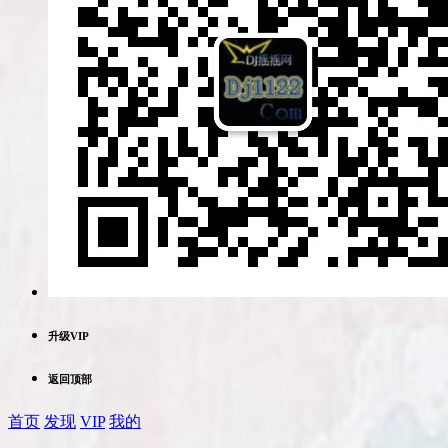
升级VIP
返回顶部
首页
发现
VIP
我的