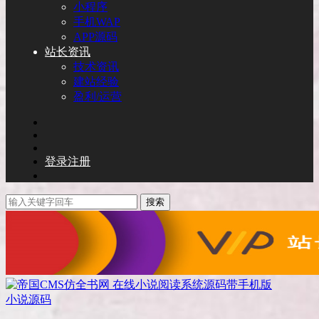
小程序
手机WAP
APP源码
站长资讯
技术资讯
建站经验
盈利/运营
登录
注册
搜索
小说源码