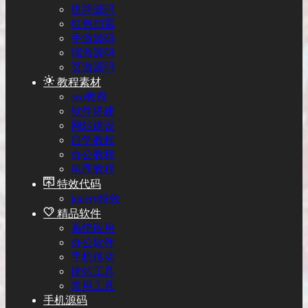
棋牌源码
红包扫雷
手游源码
端游源码
页游源码
教程素材
seo教程
软件搭建
网站建设
自学教程
办公教程
电商教程
特效代码
jquery特效
精品软件
系统应用
办公软件
手机移动
建站工具
常用工具
手机源码