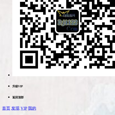
升级VIP
返回顶部
首页
发现
VIP
我的