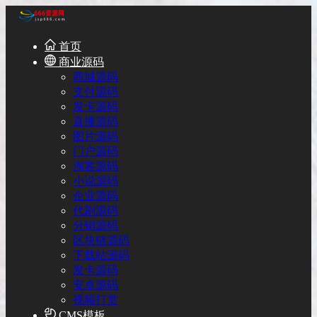
首页
商业源码
商城源码
支付源码
发卡源码
直播源码
图片源码
门户源码
淘客源码
小说源码
企业源码
代刷源码
分销源码
区块链源码
下载站源码
发卡源码
安卓源码
视频打赏
CMS模板