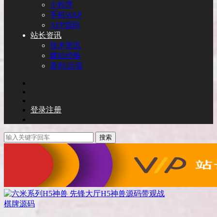
小程序
手机WAP
APP源码
站长资讯
技术资讯
建站经验
盈利/运营
登录
注册
搜索
棋牌源码