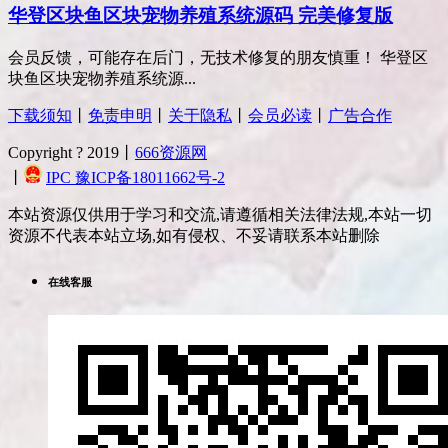
华登区块鱼区块宠物养殖系统源码 完美修复版
会员反馈，可能存在后门，无技术修复的朋友慎重！ 华登区
块鱼区块宠物养殖系统源...
下载须知
丨
免责申明
丨
关于隐私
丨
会员必读
丨
广告合作
Copyright ? 2019丨
666资源网
丨
IPC 豫ICP备18011662号-2
本站资源仅供用于学习和交流,请遵循相关法律法规,本站一切
资源不代表本站立场,如有侵权、不妥请联系本站删除
在线客服