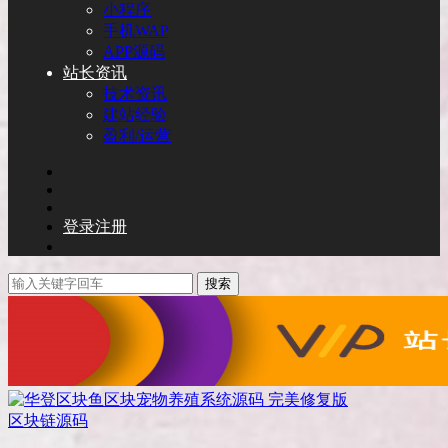
小程序
手机WAP
APP源码
站长资讯
技术资讯
建站经验
盈利/运营
登录
注册
搜索
区块链源码