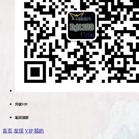
升级VIP
返回顶部
首页
发现
VIP
我的