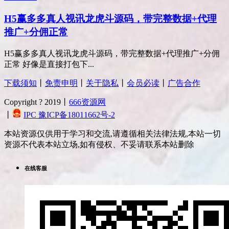
H5赢多多真人视讯龙虎斗源码，带完整数据+代理
推广+分佣正常
H5赢多多真人视讯龙虎斗源码，带完整数据+代理推广+分佣
正常 好像是直接打包下...
下载须知
丨
免责申明
丨
关于隐私
丨
会员必读
丨
广告合作
Copyright ? 2019丨
666资源网
丨
IPC 豫ICP备18011662号-2
本站资源仅供用于学习和交流,请遵循相关法律法规,本站一切
资源不代表本站立场,如有侵权、不妥请联系本站删除
在线客服