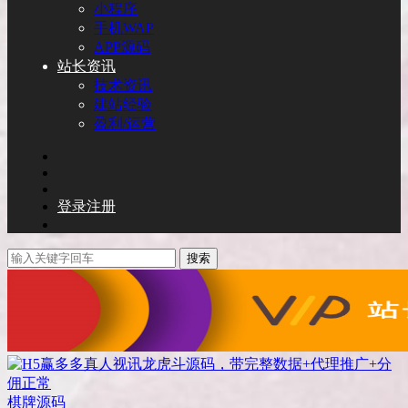
小程序
手机WAP
APP源码
站长资讯
技术资讯
建站经验
盈利/运营
登录
注册
搜索
棋牌源码