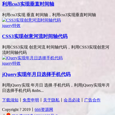
利用css3实现垂直时间轴
利用css3实现 垂直 时间轴，利用css3实现垂直时间轴
jquery特效
CSS3实现创意河流时间轴代码
利用CSS3实现 创意河流 时间轴代码，利用CSS3实现创意河
流时间轴代码
jquery特效
jQuery实现年月日选择手机代码
利用jQuery实现 年月日 选择 手机代码，利用jQuery实现年月
日选择手机代码 &nbs...
下载须知
丨
免责申明
丨
关于隐私
丨
会员必读
丨
广告合作
Copyright ? 2019丨
666资源网