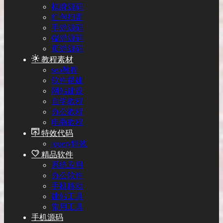
棋牌源码
红包扫雷
手游源码
端游源码
页游源码
教程素材
seo教程
软件搭建
网站建设
自学教程
办公教程
电商教程
特效代码
jquery特效
精品软件
系统应用
办公软件
手机移动
建站工具
常用工具
手机源码