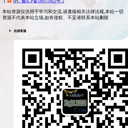
丨
IPC 豫ICP备18011662号-2
本站资源仅供用于学习和交流,请遵循相关法律法规,本站一切
资源不代表本站立场,如有侵权、不妥请联系本站删除
在线客服