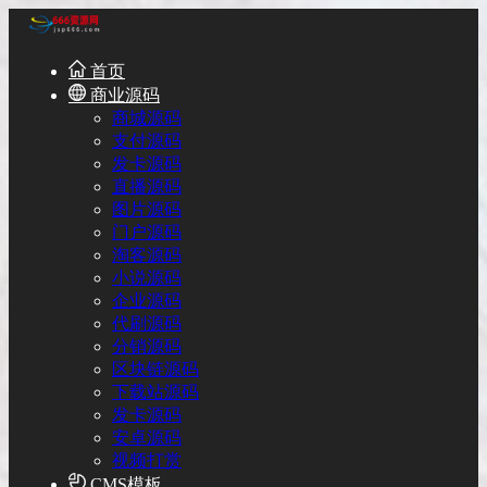
首页
商业源码
商城源码
支付源码
发卡源码
直播源码
图片源码
门户源码
淘客源码
小说源码
企业源码
代刷源码
分销源码
区块链源码
下载站源码
发卡源码
安卓源码
视频打赏
CMS模板