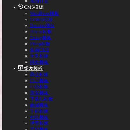
视频打赏
CMS模板
WordPress模板
Ecshop模板
Destoon模板
Discuz模板
Emlog模板
Zblog模板
帝国CMS
苹果模板
网页模板
织梦模板
商业模板
门户模板
小说模板
淘客模板
下载站模板
商城模板
手机模板
外贸模板
博客模板
其它模板