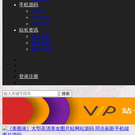
手机源码
小程序
手机WAP
APP源码
站长资讯
技术资讯
建站经验
盈利/运营
登录
注册
搜索
图片源码