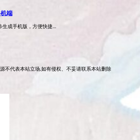
手机端
成手机版，方便快捷...
资源不代表本站立场,如有侵权、不妥请联系本站删除